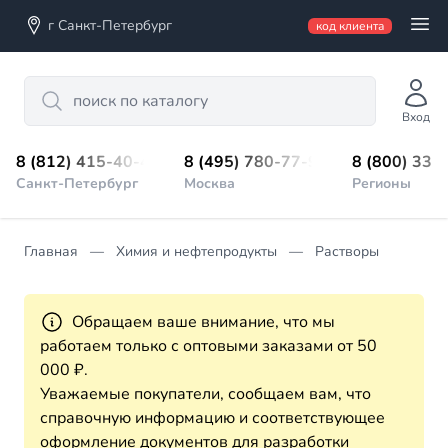
г Санкт-Петербург
код клиента
Search
Вход
8 (812) 415-40-45
8 (495) 780-77-98
8 (800) 333
Санкт-Петербург
Москва
Регионы
Главная
Химия и нефтепродукты
Растворы
Обращаем ваше внимание, что мы
работаем только с оптовыми заказами от 50
000 ₽.
Уважаемые покупатели, сообщаем вам, что
справочную информацию и соответствующее
оформление документов для разработки