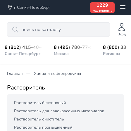
1229
г Санкт-Петербург
код клиента
Search
Вход
8 (812) 415-40-45
8 (495) 780-77-98
8 (800) 333
Санкт-Петербург
Москва
Регионы
Главная
Химия и нефтепродукты
Растворитель
Растворитель бензиновый
Растворитель для лакокрасочных материалов
Растворитель очиститель
Растворитель промышленный