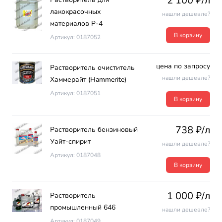
2 100 ₽/л
лакокрасочных
нашли дешевле?
материалов Р-4
В корзину
Артикул: 0187052
цена по запросу
Растворитель очиститель
нашли дешевле?
Хаммерайт (Hammerite)
Артикул: 0187051
В корзину
738 ₽/л
Растворитель бензиновый
Уайт-спирит
нашли дешевле?
Артикул: 0187048
В корзину
1 000 ₽/л
Растворитель
промышленный 646
нашли дешевле?
Артикул: 0187049