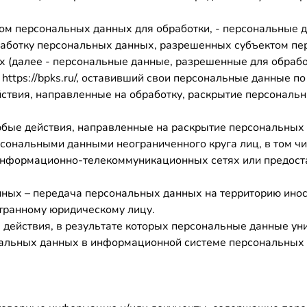
ом персональных данных для обработки, - персональные д
работку персональных данных, разрешенных субъектом пер
 (далее - персональные данные, разрешенные для обрабо
 https://bpks.ru/, оставивший свои персональные данные п
йствия, направленные на обработку, раскрытие персональ
юбые действия, направленные на раскрытие персональных
рсональными данными неограниченного круга лиц, в том ч
информационно-телекоммуникационных сетях или предост
ных – передача персональных данных на территорию иност
странному юридическому лицу.
 действия, в результате которых персональные данные у
альных данных в информационной системе персональных 