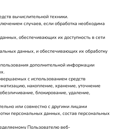
едств вычислительной техники.
ключением случаев, если обработка необходима
 данных, обеспечивающих их доступность в сети
альных данных, и обеспечивающих их обработку
использования дополнительной информации
х.
 совершаемых с использованием средств
ематизацию, накопление, хранение, уточнение
 обезличивание, блокирование, удаление,
тельно или совместно с другими лицами
отки персональных данных, состав персональных
ределяемому Пользователю веб-