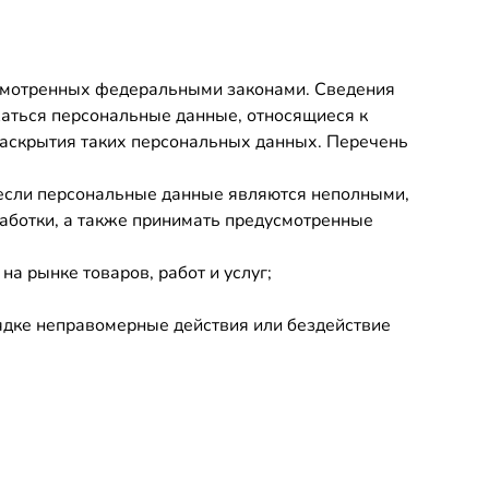
усмотренных федеральными законами. Сведения
жаться персональные данные, относящиеся к
раскрытия таких персональных данных. Перечень
, если персональные данные являются неполными,
аботки, а также принимать предусмотренные
а рынке товаров, работ и услуг;
ядке неправомерные действия или бездействие