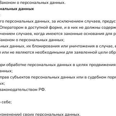
 Законом о персональных данных.
ональных данных
:
го персональных данных, за исключением случаев, пред
Оператором в доступной форме, и в них не должны содер
ючением случаев, когда имеются законные основания для 
Законом о персональных данных;
льных данных, их блокирования или уничтожения в случае
 или не являются необходимыми для заявленной цели обр
при обработке персональных данных в целях продвижения н
анных;
 прав субъектов персональных данных или в судебном пор
ых;
 законодательством РФ.
 себе;
 изменении) своих персональных данных.