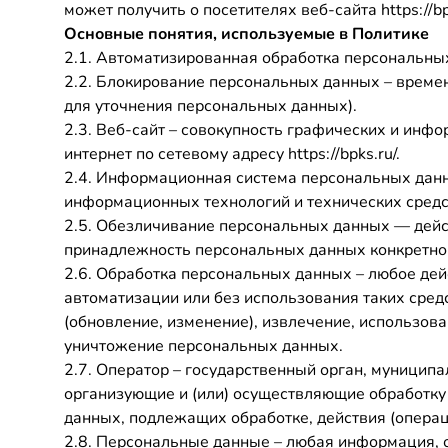
может получить о посетителях веб-сайта https://bpk
Основные понятия, используемые в Политике
2.1. Автоматизированная обработка персональны
2.2. Блокирование персональных данных – време
для уточнения персональных данных).
2.3. Веб-сайт – совокупность графических и инф
интернет по сетевому адресу https://bpks.ru/.
2.4. Информационная система персональных дан
информационных технологий и технических средс
2.5. Обезличивание персональных данных — дейс
принадлежность персональных данных конкретно
2.6. Обработка персональных данных – любое дей
автоматизации или без использования таких сред
(обновление, изменение), извлечение, использова
уничтожение персональных данных.
2.7. Оператор – государственный орган, муницип
организующие и (или) осуществляющие обработку
данных, подлежащих обработке, действия (опера
2.8. Персональные данные – любая информация, 