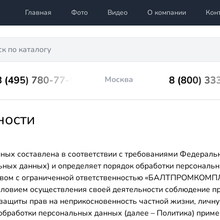
Главная
Фото
Видео
О компании
Кон
8 (495) 780-77-98
8 (800) 33
Москва
ности
ных составлена в соответствии с требованиями Федераль
льных данных) и определяет порядок обработки персональ
вом с ограниченной ответственностью «БАЛТПРОМКОМПЛЕ
словием осуществления своей деятельности соблюдение пр
 защиты прав на неприкосновенность частной жизни, личну
обработки персональных данных (далее – Политика) прим