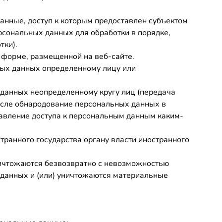
анные, доступ к которым предоставлен субъектом
сональных данных для обработки в порядке,
тки).
о форме, размещенной на веб-сайте.
ных данных определенному лицу или
 данных неопределенному кругу лиц (передача
исле обнародование персональных данных в
авление доступа к персональным данным каким-
ранного государства органу власти иностранного
ничтожаются безвозвратно с невозможностью
данных и (или) уничтожаются материальные