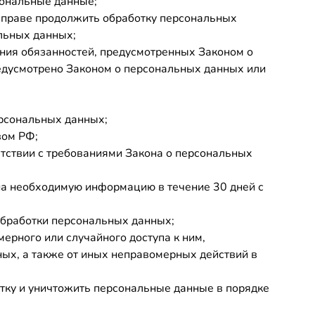
сональные данные;
 вправе продолжить обработку персональных
льных данных;
ения обязанностей, предусмотренных Законом о
едусмотрено Законом о персональных данных или
ерсональных данных;
вом РФ;
етствии с требованиями Закона о персональных
ана необходимую информацию в течение 30 дней с
обработки персональных данных;
ерного или случайного доступа к ним,
ых, а также от иных неправомерных действий в
отку и уничтожить персональные данные в порядке