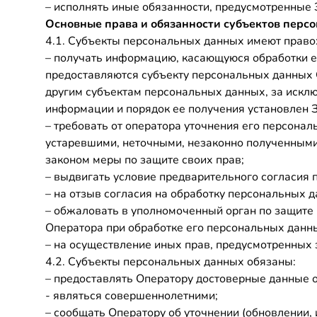
– исполнять иные обязанности, предусмотренные
Основные права и обязанности субъектов перс
4.1. Субъекты персональных данных имеют право
– получать информацию, касающуюся обработки е
предоставляются субъекту персональных данных 
другим субъектам персональных данных, за искл
информации и порядок ее получения установлен 
– требовать от оператора уточнения его персона
устаревшими, неточными, незаконно полученными
законом меры по защите своих прав;
– выдвигать условие предварительного согласия 
– на отзыв согласия на обработку персональных д
– обжаловать в уполномоченный орган по защите
Оператора при обработке его персональных данн
– на осуществление иных прав, предусмотренных
4.2. Субъекты персональных данных обязаны:
– предоставлять Оператору достоверные данные о
- являться совершеннолетними;
– сообщать Оператору об уточнении (обновлении,