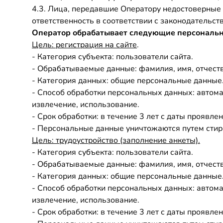
4.3. Лица, передавшие Оператору недостоверные 
ответственность в соответствии с законодательст
Оператор обрабатывает следующие персональ
Цель: регистрация на сайте
.
- Категория субъекта: пользователи сайта.
- Обрабатываемые данные: фамилия, имя, отчеств
- Категория данных: общие персональные данные
- Способ обработки персональных данных: автомат
извлечение, использование.
- Срок обработки: в течение 3 лет с даты проявл
- Персональные данные уничтожаются путем стир
Цель: трудоустройство (заполнение анкеты).
- Категория субъекта: пользователи сайта.
- Обрабатываемые данные: фамилия, имя, отчеств
- Категория данных: общие персональные данные
- Способ обработки персональных данных: автомат
извлечение, использование.
- Срок обработки: в течение 3 лет с даты проявл