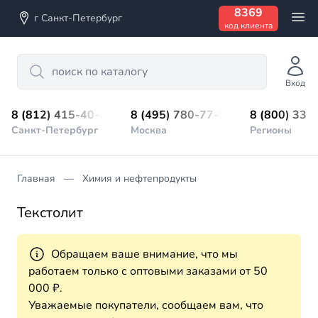
8369
г Санкт-Петербург
код клиента
Search
Вход
8 (812) 415-40-45
8 (495) 780-77-98
8 (800) 333
Санкт-Петербург
Москва
Регионы
Главная
Химия и нефтепродукты
Текстолит
Обращаем ваше внимание, что мы
работаем только с оптовыми заказами от 50
000 ₽.
Уважаемые покупатели, сообщаем вам, что