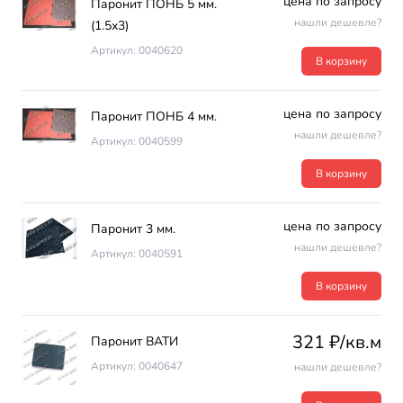
цена по запросу
Паронит ПОНБ 5 мм.
нашли дешевле?
(1.5х3)
Артикул: 0040620
В корзину
цена по запросу
Паронит ПОНБ 4 мм.
нашли дешевле?
Артикул: 0040599
В корзину
цена по запросу
Паронит 3 мм.
нашли дешевле?
Артикул: 0040591
В корзину
321 ₽/кв.м
Паронит ВАТИ
Артикул: 0040647
нашли дешевле?