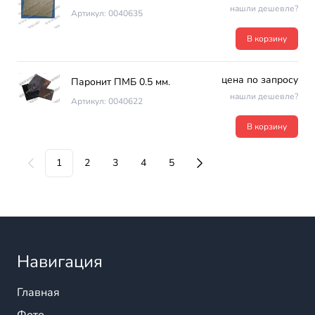
нашли дешевле?
Артикул: 0040635
В корзину
цена по запросу
Паронит ПМБ 0.5 мм.
нашли дешевле?
Артикул: 0040622
В корзину
1
2
3
4
5
Навигация
Главная