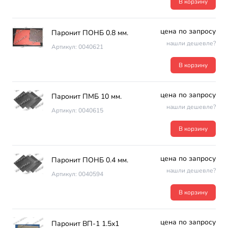
В корзину
цена по запросу
Паронит ПОНБ 0.8 мм.
нашли дешевле?
Артикул: 0040621
В корзину
цена по запросу
Паронит ПМБ 10 мм.
нашли дешевле?
Артикул: 0040615
В корзину
цена по запросу
Паронит ПОНБ 0.4 мм.
нашли дешевле?
Артикул: 0040594
В корзину
цена по запросу
Паронит ВП-1 1.5х1