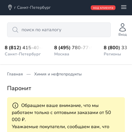
г Санкт-Петербург
код клиента
Search
Вход
8 (812) 415-40-45
8 (495) 780-77-98
8 (800) 333
Санкт-Петербург
Москва
Регионы
Главная
Химия и нефтепродукты
Паронит
Обращаем ваше внимание, что мы
работаем только с оптовыми заказами от 50
000 ₽.
Уважаемые покупатели, сообщаем вам, что