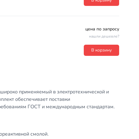
В корзину
цена по запросу
нашли дешевле?
В корзину
 широко применяемый в электротехнической и
лект обеспечивает поставки
требованиям ГОСТ и международным стандартам.
мореактивной смолой.