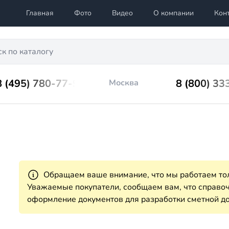
Главная
Фото
Видео
О компании
Кон
8 (495) 780-77-98
8 (800) 33
Москва
Обращаем ваше внимание, что мы работаем тол
Уважаемые покупатели, сообщаем вам, что справ
оформление документов для разработки сметной до