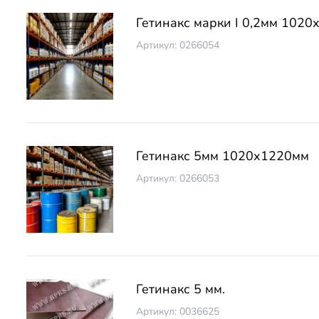
Гетинакс марки I 0,2мм 1020
Артикул: 0266054
Гетинакс 5мм 1020х1220мм
Артикул: 0266053
Гетинакс 5 мм.
Артикул: 0036625