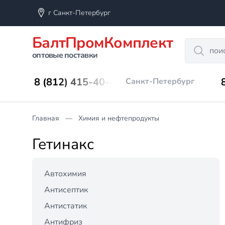
г Санкт-Петербург
БалтПромКомплект
Search
оптовые поставки
8 (812) 415-40-45
Санкт-Петербург
Главная
Химия и нефтепродукты
Гетинакс
Автохимия
Антисептик
Антистатик
Антифриз