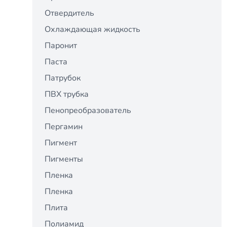
Отвердитель
Охлаждающая жидкость
Паронит
Паста
Патрубок
ПВХ трубка
Пенопреобразователь
Пергамин
Пигмент
Пигменты
Пленка
Пленка
Плита
Полиамид