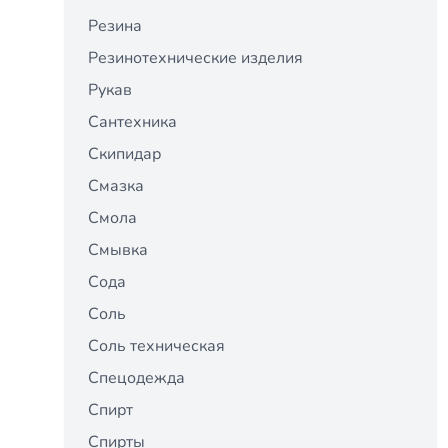
Резина
Резинотехнические изделия
Рукав
Сантехника
Скипидар
Смазка
Смола
Смывка
Сода
Соль
Соль техническая
Спецодежда
Спирт
Спирты