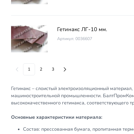
Гетинакс ЛГ-10 мм.
Артикул: 0036607
1
2
3
Гетинакс – слоистый электроизоляционный материал,
машиностроительной промышленности. БалтПромКомп
высококачественного гетинакса, соответствующего 
Основные характеристики материала:
Состав: прессованная бумага, пропитанная тер