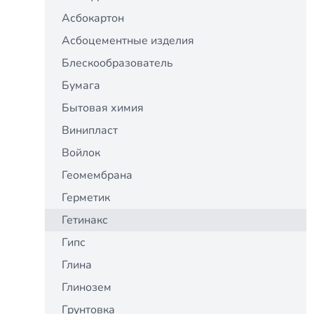
Асбокартон
Асбоцементные изделия
Блескообразователь
Бумага
Бытовая химия
Винипласт
Войлок
Геомембрана
Герметик
Гетинакс
Гипс
Глина
Глинозем
Грунтовка