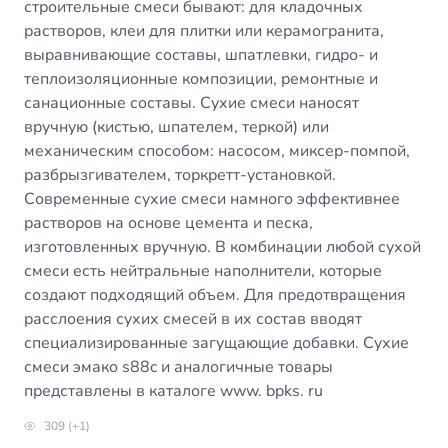
строительные смеси бывают: для кладочных
растворов, клеи для плитки или керамогранита,
выравнивающие составы, шпатлевки, гидро- и
теплоизоляционные композиции, ремонтные и
санационные составы. Сухие смеси наносят
вручную (кистью, шпателем, теркой) или
механическим способом: насосом, миксер-помпой,
разбрызгивателем, торкретт-установкой.
Современные сухие смеси намного эффективнее
растворов на основе цемента и песка,
изготовленных вручную. В комбинации любой сухой
смеси есть нейтральные наполнители, которые
создают подходящий объем. Для предотвращения
расслоения сухих смесей в их состав вводят
специализированные загущающие добавки. Сухие
смеси эмако s88c и аналогичные товары
представлены в каталоге www. bpks. ru
309 (+1)