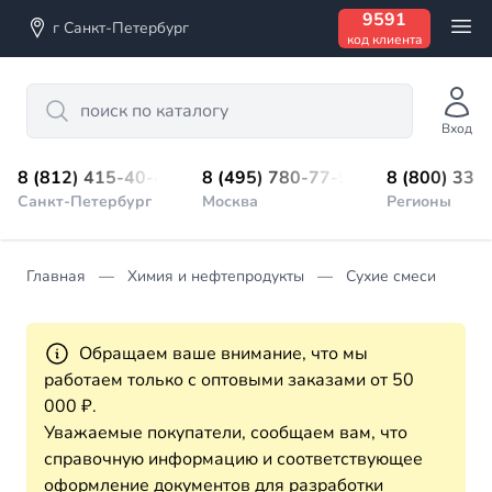
9591
г Санкт-Петербург
код клиента
Search
Вход
8 (812) 415-40-45
8 (495) 780-77-98
8 (800) 333
Санкт-Петербург
Москва
Регионы
Главная
Химия и нефтепродукты
Сухие смеси
Обращаем ваше внимание, что мы
работаем только с оптовыми заказами от 50
000 ₽.
Уважаемые покупатели, сообщаем вам, что
справочную информацию и соответствующее
оформление документов для разработки