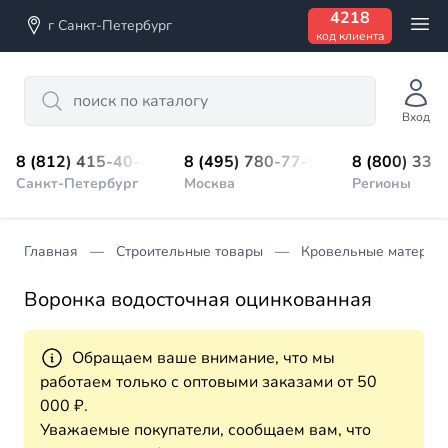
4218
г Санкт-Петербург
код клиента
Search
Вход
8 (812) 415-40-45
8 (495) 780-77-98
8 (800) 333
Санкт-Петербург
Москва
Регионы
Главная
Строительные товары
Кровельные материа
Воронка водосточная оцинкованная
Обращаем ваше внимание, что мы
работаем только с оптовыми заказами от 50
000 ₽.
Уважаемые покупатели, сообщаем вам, что