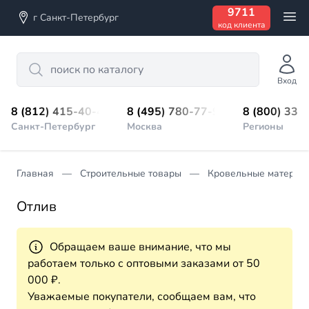
9711
г Санкт-Петербург
код клиента
Search
Вход
8 (812) 415-40-45
8 (495) 780-77-98
8 (800) 333
Санкт-Петербург
Москва
Регионы
Главная
Строительные товары
Кровельные материа
Отлив
Обращаем ваше внимание, что мы
работаем только с оптовыми заказами от 50
000 ₽.
Уважаемые покупатели, сообщаем вам, что