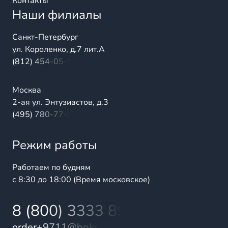
Контакты
Наши филиалы
Санкт-Петербург
ул. Короленко, д.7 лит.А
(812) 454-05-54
Москва
2-ая ул. Энтузиастов, д.3
(495) 780-77-98
Режим работы
Работаем по будням
с 8:30 до 18:00 (Время московское)
8 (800) 3333 899
order+9711@bpks.ru