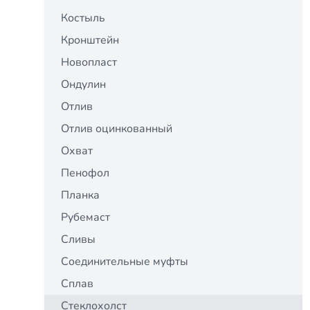
Костыль
Кронштейн
Новопласт
Ондулин
Отлив
Отлив оцинкованный
Охват
Пенофол
Планка
Рубемаст
Сливы
Соединительные муфты
Сплав
Стеклохолст