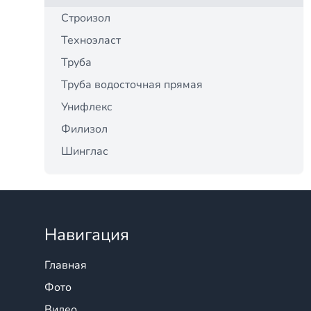
Строизол
Техноэласт
Труба
Труба водосточная прямая
Унифлекс
Филизол
Шинглас
Навигация
Главная
Фото
Видео