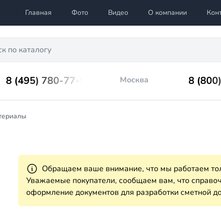
Главная
Фото
Видео
О компании
Кон
8 (495) 780-77-98
8 (800
Москва
териалы
Обращаем ваше внимание, что мы работаем тол
Уважаемые покупатели, сообщаем вам, что справ
оформление документов для разработки сметной до