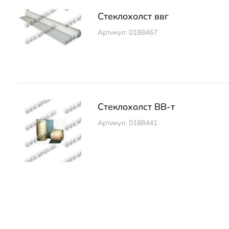
Стеклохолст ввг
Артикул: 0188467
Стеклохолст ВВ-т
Артикул: 0188441