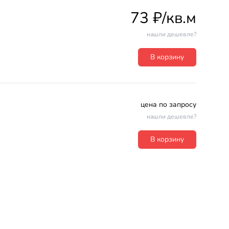
73 ₽/кв.м
нашли дешевле?
В корзину
цена по запросу
нашли дешевле?
В корзину