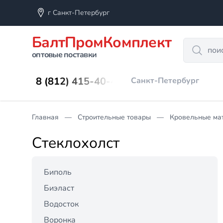
г Санкт-Петербург
БалтПромКомплект
Search
оптовые поставки
8 (812) 415-40-45
Санкт-Петербург
Главная
Строительные товары
Кровельные ма
Стеклохолст
Биполь
Биэласт
Водосток
Воронка