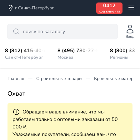
0412
г Санкт-Петербург
код клиента
Search
Вход
8 (812) 415-40-45
8 (495) 780-77-98
8 (800) 333
Санкт-Петербург
Москва
Регионы
Главная
Строительные товары
Кровельные материа
Охват
Обращаем ваше внимание, что мы
работаем только с оптовыми заказами от 50
000 ₽.
Уважаемые покупатели, сообщаем вам, что