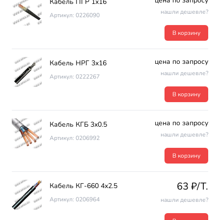
цена по запросу
Кабель ПГР 1х16
нашли дешевле?
Артикул: 0226090
В корзину
цена по запросу
Кабель НРГ 3х16
нашли дешевле?
Артикул: 0222267
В корзину
цена по запросу
Кабель КГБ 3х0.5
нашли дешевле?
Артикул: 0206992
В корзину
63 ₽/T.
Кабель КГ-660 4х2.5
Артикул: 0206964
нашли дешевле?