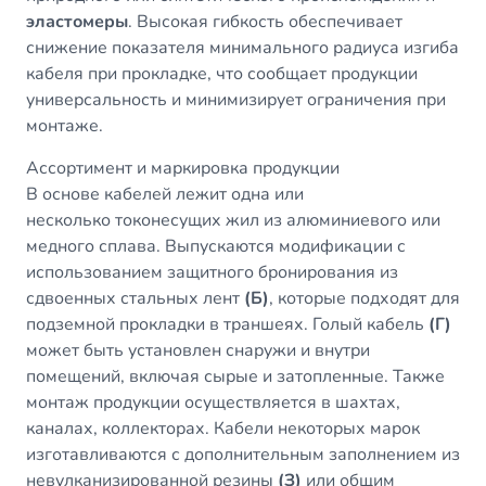
эластомеры
. Высокая гибкость обеспечивает
снижение показателя минимального радиуса изгиба
кабеля при прокладке, что сообщает продукции
универсальность и минимизирует ограничения при
монтаже.
Ассортимент и маркировка продукции
В основе кабелей лежит одна или
несколько токонесущих жил из алюминиевого или
медного сплава. Выпускаются модификации с
использованием защитного бронирования из
сдвоенных стальных лент
(Б)
, которые подходят для
подземной прокладки в траншеях. Голый кабель
(Г)
может быть установлен снаружи и внутри
помещений, включая сырые и затопленные. Также
монтаж продукции осуществляется в шахтах,
каналах, коллекторах. Кабели некоторых марок
изготавливаются с дополнительным заполнением из
невулканизированной резины
(З)
или общим