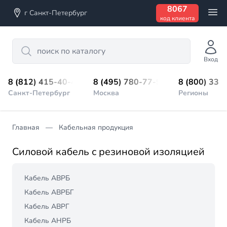
8067
г Санкт-Петербург
код клиента
Search
Вход
8 (812) 415-40-45
8 (495) 780-77-98
8 (800) 333
Санкт-Петербург
Москва
Регионы
Главная
Кабельная продукция
Силовой кабель с резиновой изоляцией
Кабель АВРБ
Кабель АВРБГ
Кабель АВРГ
Кабель АНРБ