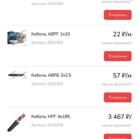
нашли дешевле?
Артикул: 0001990
В корзину
22 ₽/м
Кабель АВРГ 1х10
Артикул: 0001983
нашли дешевле?
В корзину
57 ₽/м
Кабель АВРБ 3х2.5
Артикул: 0001963
нашли дешевле?
В корзину
3 467 ₽/
Кабель НРГ 4х185
Артикул: 0239418
нашли дешевле?
В корзину