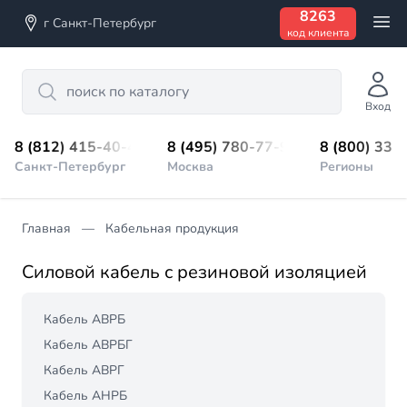
8263
г Санкт-Петербург
код клиента
Search
Вход
8 (812) 415-40-45
8 (495) 780-77-98
8 (800) 333
Санкт-Петербург
Москва
Регионы
Главная
Кабельная продукция
Силовой кабель с резиновой изоляцией
Кабель АВРБ
Кабель АВРБГ
Кабель АВРГ
Кабель АНРБ