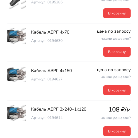
нашли дешевле?
Артикул: 0195285
В корзину
цена по запросу
Кабель АВРГ 4х70
нашли дешевле?
Артикул: 0194630
В корзину
цена по запросу
Кабель АВРГ 4х150
нашли дешевле?
Артикул: 0194627
В корзину
108 ₽/м
Кабель АВРГ 3х240+1х120
Артикул: 0194614
нашли дешевле?
В корзину