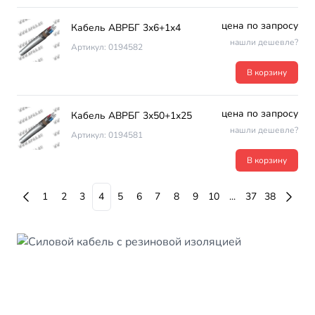
цена по запросу
Кабель АВРБГ 3х6+1х4
нашли дешевле?
Артикул: 0194582
В корзину
цена по запросу
Кабель АВРБГ 3х50+1х25
нашли дешевле?
Артикул: 0194581
В корзину
1
2
3
4
5
6
7
8
9
10
...
37
38