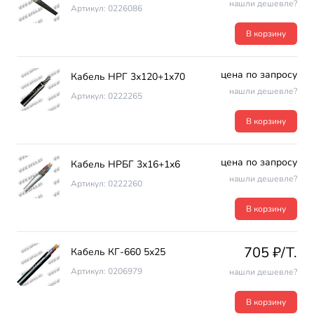
нашли дешевле?
Артикул: 0226086
В корзину
цена по запросу
Кабель НРГ 3х120+1х70
нашли дешевле?
Артикул: 0222265
В корзину
цена по запросу
Кабель НРБГ 3х16+1х6
нашли дешевле?
Артикул: 0222260
В корзину
705 ₽/T.
Кабель КГ-660 5х25
Артикул: 0206979
нашли дешевле?
В корзину