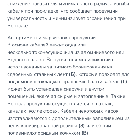
снижение показателя минимального радиуса изгиба
кабеля при прокладке, что сообщает продукции
универсальность и минимизирует ограничения при
монтаже.
Ассортимент и маркировка продукции
В основе кабелей лежит одна или
несколько токонесущих жил из алюминиевого или
медного сплава. Выпускаются модификации с
использованием защитного бронирования из
сдвоенных стальных лент
(Б)
, которые подходят для
подземной прокладки в траншеях. Голый кабель
(Г)
может быть установлен снаружи и внутри
помещений, включая сырые и затопленные. Также
монтаж продукции осуществляется в шахтах,
каналах, коллекторах. Кабели некоторых марок
изготавливаются с дополнительным заполнением из
невулканизированной резины
(З)
или общим
поливинилхлоридным кожухом
(В)
.