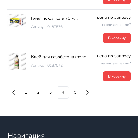
цена по запросу
Клей поксиполь 70 мл.
нашли дешевле?
Артикул: 0187576
В корзину
цена по запросу
Клей для газобетонакрепс
нашли дешевле?
Артикул: 0187572
В корзину
1
2
3
4
5
Навигация