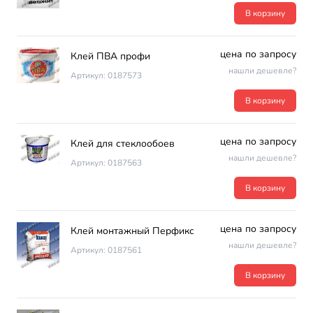
В корзину
цена по запросу
Клей ПВА профи
нашли дешевле?
Артикул: 0187573
В корзину
цена по запросу
Клей для стеклообоев
нашли дешевле?
Артикул: 0187563
В корзину
цена по запросу
Клей монтажный Перфикс
нашли дешевле?
Артикул: 0187561
В корзину