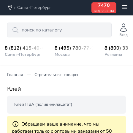
7470
г Санкт-Петербург
код клиента
Search
Вход
8 (812) 415-40-45
8 (495) 780-77-98
8 (800) 333
Санкт-Петербург
Москва
Регионы
Главная
Строительные товары
Клей
Клей ПВА (поливинилацетат)
Обращаем ваше внимание, что мы
работаем только с оптовыми заказами от 50