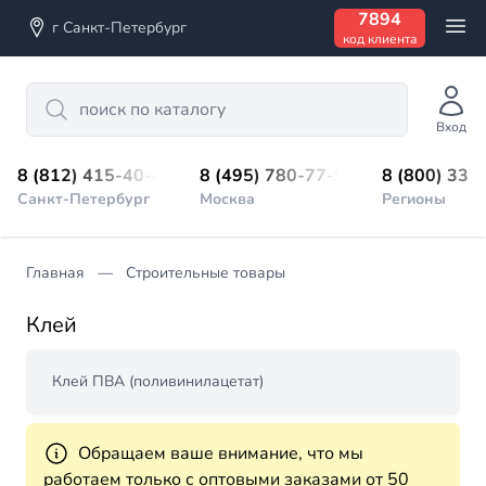
7894
г Санкт-Петербург
код клиента
Search
Вход
8 (812) 415-40-45
8 (495) 780-77-98
8 (800) 333
Санкт-Петербург
Москва
Регионы
Главная
Строительные товары
Клей
Клей ПВА (поливинилацетат)
Обращаем ваше внимание, что мы
работаем только с оптовыми заказами от 50