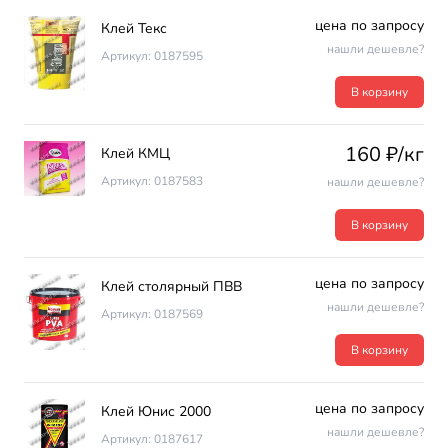
цена по запросу
Клей Текс
нашли дешевле?
Артикул: 0187595
В корзину
160 ₽/кг
Клей КМЦ
Артикул: 0187583
нашли дешевле?
В корзину
цена по запросу
Клей столярный ПВВ
нашли дешевле?
Артикул: 0187569
В корзину
цена по запросу
Клей Юнис 2000
нашли дешевле?
Артикул: 0187617