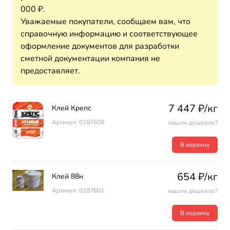
000 ₽.
Уважаемые покупатели, сообщаем вам, что
справочную информацию и соответствующее
оформление документов для разработки
сметной документации компания не
предоставляет.
7 447 ₽/кг
Клей Крепс
Артикул: 0187608
нашли дешевле?
В корзину
654 ₽/кг
Клей 88н
Артикул: 0187601
нашли дешевле?
В корзину