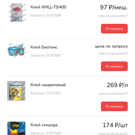
97 ₽/меш.
Клей КМЦ-75/400
Артикул: 0187599
нашли дешевле?
В корзину
цена по запросу
Клей Биотекс
нашли дешевле?
Артикул: 0187597
В корзину
269 ₽/л
Клей наиритовый
Артикул: 0187591
нашли дешевле?
В корзину
174 ₽/шт
Клей секунда
Артикул: 0187589
нашли дешевле?