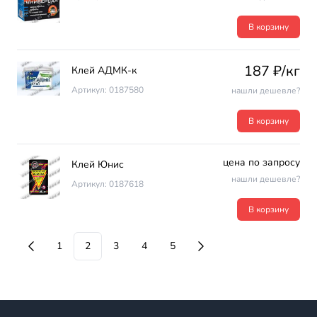
В корзину
187 ₽/кг
Клей АДМК-к
Артикул: 0187580
нашли дешевле?
В корзину
цена по запросу
Клей Юнис
нашли дешевле?
Артикул: 0187618
В корзину
1
2
3
4
5