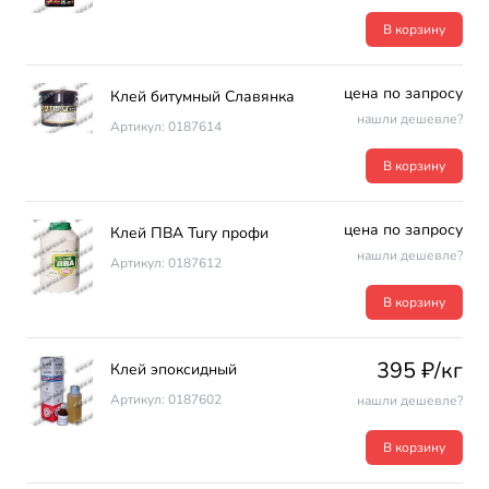
В корзину
цена по запросу
Клей битумный Славянка
нашли дешевле?
Артикул: 0187614
В корзину
цена по запросу
Клей ПВА Tury профи
нашли дешевле?
Артикул: 0187612
В корзину
395 ₽/кг
Клей эпоксидный
Артикул: 0187602
нашли дешевле?
В корзину