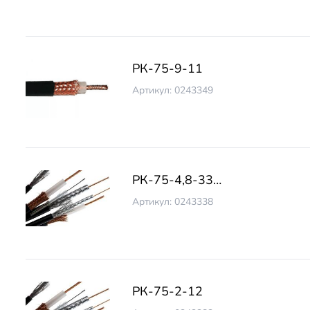
РК-75-9-11
Артикул: 0243349
РК-75-4,8-33…
Артикул: 0243338
РК-75-2-12