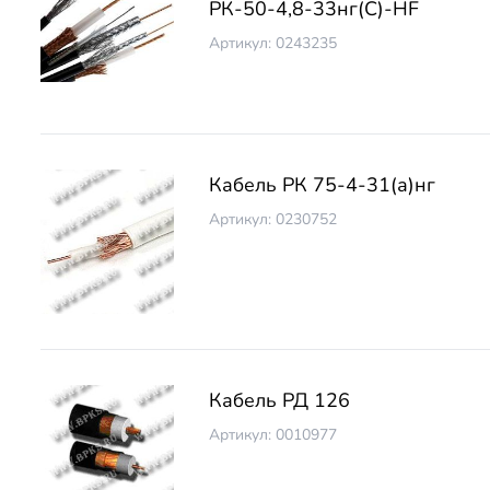
РК-50-4,8-33нг(С)-HF
Артикул: 0243235
Кабель РК 75-4-31(а)нг
Артикул: 0230752
Кабель РД 126
Артикул: 0010977