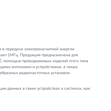
е
 в передаче электромагнитной энергии
шает 1МГц. Продукция предназначена для
 С помощью проводниковых изделий этого типа
ими антеннами и устройствами, а также
образных радиочастотных установок.
ии данных в таких устройствах и системах, как: