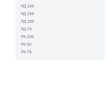
РД 100
РД 150
РД 200
РД 75
РК 200
РК 50
РК 75