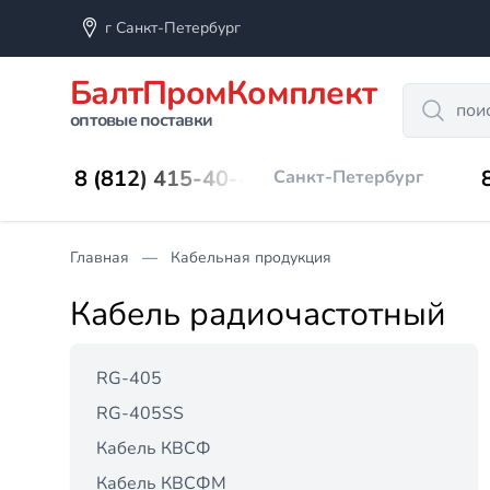
г Санкт-Петербург
БалтПромКомплект
Search
оптовые поставки
8 (812) 415-40-45
Санкт-Петербург
Главная
Кабельная продукция
Кабель радиочастотный
RG-405
RG-405SS
Кабель КВСФ
Кабель КВСФМ