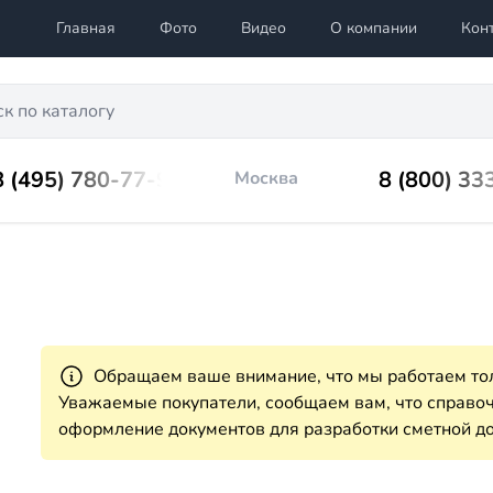
Главная
Фото
Видео
О компании
Кон
8 (495) 780-77-98
8 (800) 33
Москва
Обращаем ваше внимание, что мы работаем тол
Уважаемые покупатели, сообщаем вам, что справ
оформление документов для разработки сметной до