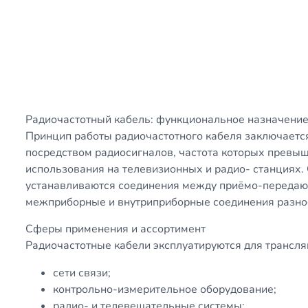
Радиочастотный кабель: функциональное назначени
Принцип работы радиочастотного кабеля заключается
посредством радиосигналов, частота которых превы
использования на телевизионных и радио- станциях.
устанавливаются соединения между приёмо-передающ
межприборные и внутриприборные соединения разно
Сферы применения и ассортимент
Радиочастотные кабели эксплуатируются для трансляц
сети связи;
контрольно-измерительное оборудование;
радио- и телевещательные системы;