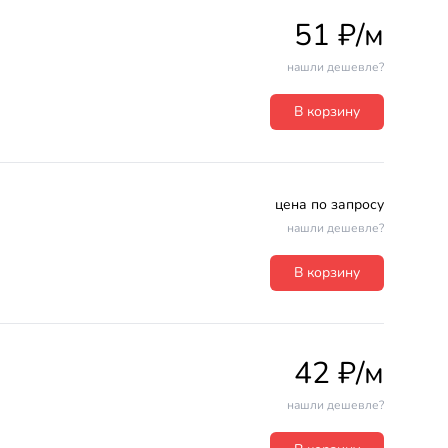
51 ₽/м
нашли дешевле?
В корзину
цена по запросу
нашли дешевле?
В корзину
42 ₽/м
нашли дешевле?