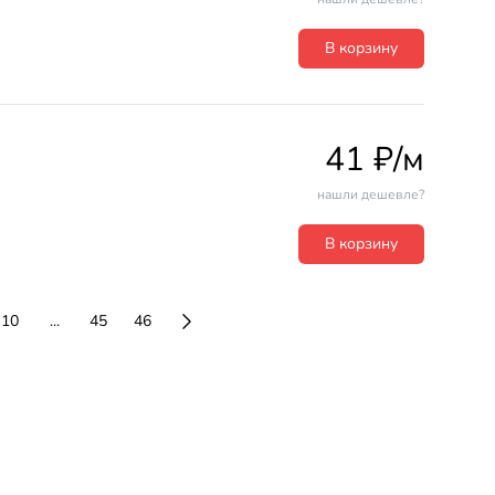
В корзину
41 ₽/м
нашли дешевле?
В корзину
10
...
45
46