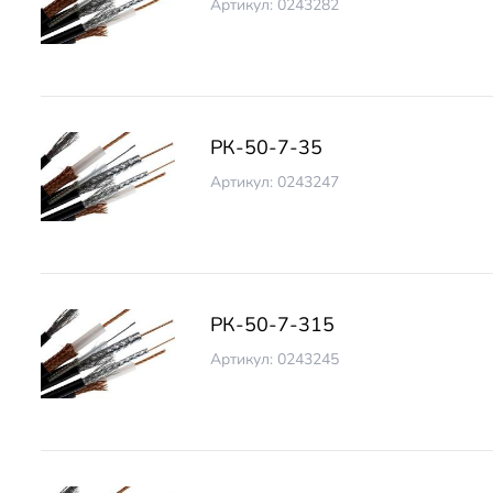
Артикул: 0243282
РК-50-7-35
Артикул: 0243247
РК-50-7-315
Артикул: 0243245