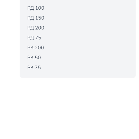
РД 100
РД 150
РД 200
РД 75
РК 200
РК 50
РК 75