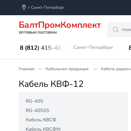
г Санкт-Петербург
БалтПромКомплект
Search
оптовые поставки
8 (812) 415-40-45
Санкт-Петербург
Главная
Кабельная продукция
Кабель радиоч
Кабель КВФ-12
RG-405
RG-405SS
Кабель КВСФ
Кабель КВСФМ