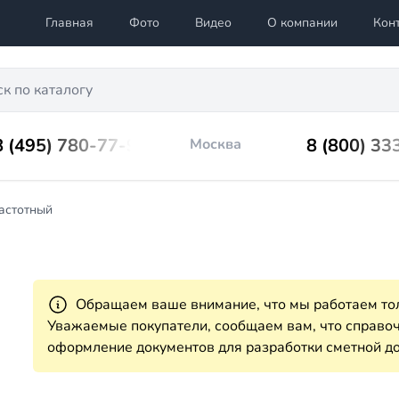
Главная
Фото
Видео
О компании
Кон
8 (495) 780-77-98
8 (800) 33
Москва
астотный
Обращаем ваше внимание, что мы работаем тол
Уважаемые покупатели, сообщаем вам, что справ
оформление документов для разработки сметной до