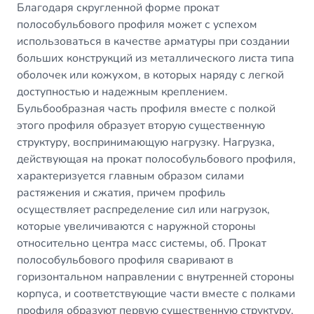
Благодаря скругленной форме прокат
полособульбового профиля может с успехом
использоваться в качестве арматуры при создании
больших конструкций из металлического листа типа
оболочек или кожухом, в которых наряду с легкой
доступностью и надежным креплением.
Бульбообразная часть профиля вместе с полкой
этого профиля образует вторую существенную
структуру, воспринимающую нагрузку. Нагрузка,
действующая на прокат полособульбового профиля,
характеризуется главным образом силами
растяжения и сжатия, причем профиль
осуществляет распределение сил или нагрузок,
которые увеличиваются с наружной стороны
относительно центра масс системы, об. Прокат
полособульбового профиля сваривают в
горизонтальном направлении с внутренней стороны
корпуса, и соответствующие части вместе с полками
профиля образуют первую существенную структуру,