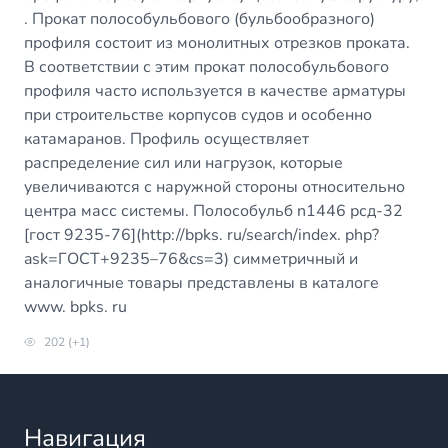
. Прокат полособульбового (бульбообразного)
профиля состоит из монолитных отрезков проката.
В соответствии с этим прокат полособульбового
профиля часто используется в качестве арматуры
при строительстве корпусов судов и особенно
катамаранов. Профиль осуществляет
распределение сил или нагрузок, которые
увеличиваются с наружной стороны относительно
центра масс системы. Полособульб n1446 рсд-32
[гост 9235-76](
http://bpks
. ru/search/index. php?
ask=ГОСТ+9235–76&cs=3) симметричный и
аналогичные товары представлены в каталоге
www. bpks. ru
202 (+1)
Навигация