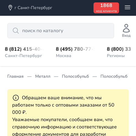
1868
г Санкт-Петербург
код клиента
Search
Вход
8 (812) 415-40-45
8 (495) 780-77-98
8 (800) 333
Санкт-Петербург
Москва
Регионы
Главная
Металл
Полособульб
Полособульб гор
Обращаем ваше внимание, что мы
работаем только с оптовыми заказами от 50
000 ₽.
Уважаемые покупатели, сообщаем вам, что
справочную информацию и соответствующее
оформление документов для разработки