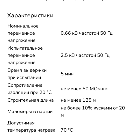
Характеристики
Номинальное
переменное
0,66 кВ частотой 50 Гц
напряжение
Испытательное
переменное
2,5 кВ частотой 50 Гц
напряжение
Время выдержки
5 мин
при испытании
Сопротивление
не менее 50 МОм·км
изоляции при 20 °С
Строительная длина
не менее 125 м
не более 10% кусками от 20
Маломеры в партии
м
Допустимая
температура нагрева
70 °C