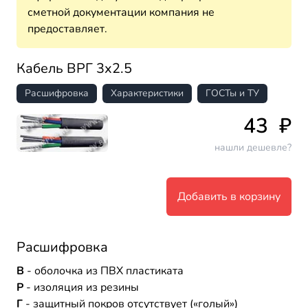
сметной документации компания не
предоставляет.
Кабель ВРГ 3х2.5
Расшифровка
Характеристики
ГОСТы и ТУ
43
₽
нашли дешевле?
Добавить в корзину
Расшифровка
В
- оболочка из ПВХ пластиката
Р
- изоляция из резины
Г
- защитный покров отсутствует («голый»)