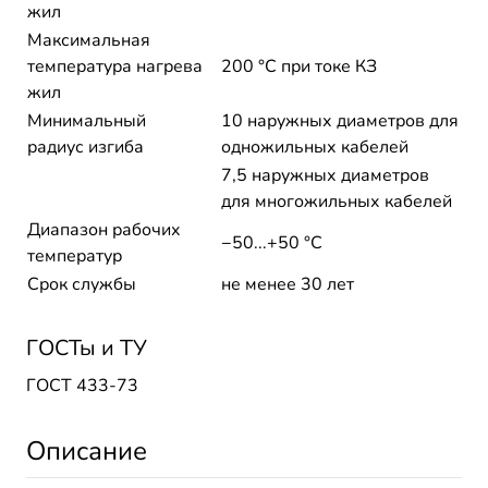
жил
Максимальная
температура нагрева
200 °C при токе КЗ
жил
Минимальный
10 наружных диаметров для
радиус изгиба
одножильных кабелей
7,5 наружных диаметров
для многожильных кабелей
Диапазон рабочих
−50...+50 °C
температур
Срок службы
не менее 30 лет
ГОСТы и ТУ
ГОСТ 433-73
Описание