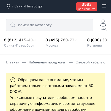
3583
г Санкт-Петербург
код клиента
Search
Вход
8 (812) 415-40-45
8 (495) 780-77-98
8 (800) 333
Санкт-Петербург
Москва
Регионы
Главная
Кабельная продукция
Силовой кабель с ре
Обращаем ваше внимание, что мы
работаем только с оптовыми заказами от 50
000 ₽.
Уважаемые покупатели, сообщаем вам, что
справочную информацию и соответствующее
оформление документов для разработки