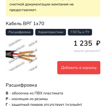
сметной документации компания не
предоставляет.
Кабель ВРГ 1х70
Расшифровка
Характеристики
ГОСТы и ТУ
1 235
₽
нашли дешевле?
Добавить в корзину
Расшифровка
В
- оболочка из ПВХ пластиката
Р
- изоляция из резины
Г
- защитный покров отсутствует («голый»)