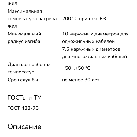
жил
Максимальная
температура нагрева
200 °C при токе КЗ
жил
Минимальный
10 наружных диаметров для
радиус изгиба
одножильных кабелей
7,5 наружных диаметров
для многожильных кабелей
Диапазон рабочих
−50...+50 °C
температур
Срок службы
не менее 30 лет
ГОСТы и ТУ
ГОСТ 433-73
Описание