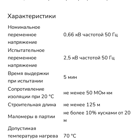
Характеристики
Номинальное
переменное
0,66 кВ частотой 50 Гц
напряжение
Испытательное
переменное
2,5 кВ частотой 50 Гц
напряжение
Время выдержки
5 мин
при испытании
Сопротивление
не менее 50 МОм·км
изоляции при 20 °С
Строительная длина
не менее 125 м
не более 10% кусками от 20
Маломеры в партии
м
Допустимая
температура нагрева
70 °C