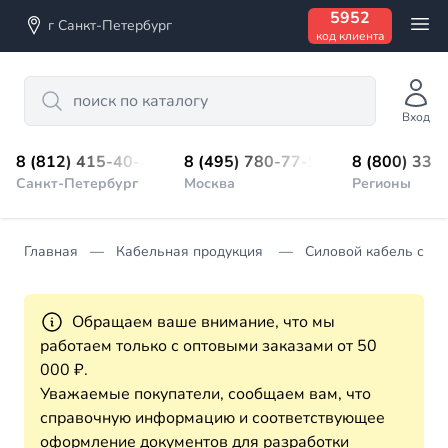
5952
г Санкт-Петербург
код клиента
Search
Вход
8 (812) 415-40-45
8 (495) 780-77-98
8 (800) 333
Санкт-Петербург
Москва
Регионы
Главная
Кабельная продукция
Силовой кабель с ре
Обращаем ваше внимание, что мы
работаем только с оптовыми заказами от 50
000 ₽.
Уважаемые покупатели, сообщаем вам, что
справочную информацию и соответствующее
оформление документов для разработки