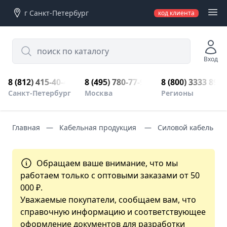
г Санкт-Петербург
код клиента
Search
Вход
8 (812) 415-40-45
8 (495) 780-77-98
8 (800) 3333 899
Санкт-Петербург
Москва
Регионы
Главная
Кабельная продукция
Силовой кабель с 
Обращаем ваше внимание, что мы
работаем только с оптовыми заказами от 50
000 ₽.
Уважаемые покупатели, сообщаем вам, что
справочную информацию и соответствующее
оформление документов для разработки