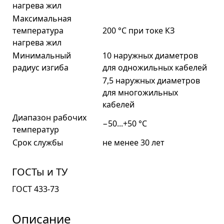
нагрева жил
Максимальная
температура
200 °C при токе КЗ
нагрева жил
Минимальный
10 наружных диаметров
радиус изгиба
для одножильных кабелей
7,5 наружных диаметров
для многожильных
кабелей
Диапазон рабочих
−50...+50 °C
температур
Срок службы
не менее 30 лет
ГОСТы и ТУ
ГОСТ 433-73
Описание