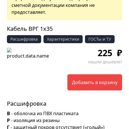
сметной документации компания не
предоставляет.
Кабель ВРГ 1х35
Расшифровка
Характеристики
ГОСТы и ТУ
225
₽
нашли дешевле?
Добавить в корзину
Расшифровка
В
- оболочка из ПВХ пластиката
Р
- изоляция из резины
Г
- защитный покров отсутствует («голый»)