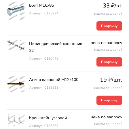
33 ₽/кг
Болт М16х85
Артикул: 0173974
нашли дешевле?
В корзину
цена по запросу
Цилиндрический хвостовик
нашли дешевле?
22
Артикул: 0190473
В корзину
19 ₽/шт.
Анкер клиновой М12х100
Артикул: 0188933
нашли дешевле?
В корзину
цена по запросу
Кронштейн угловой
нашли дешевле?
Артикул: 0186657