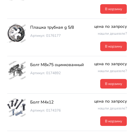
В корзину
цена по запросу
Плашка трубная g 5/8
нашли дешевле?
Артикул: 0176177
В корзину
цена по запросу
Болт М8х75 оцинкованный
нашли дешевле?
Артикул: 0174892
В корзину
цена по запросу
Болт М4х12
нашли дешевле?
Артикул: 0174376
В корзину