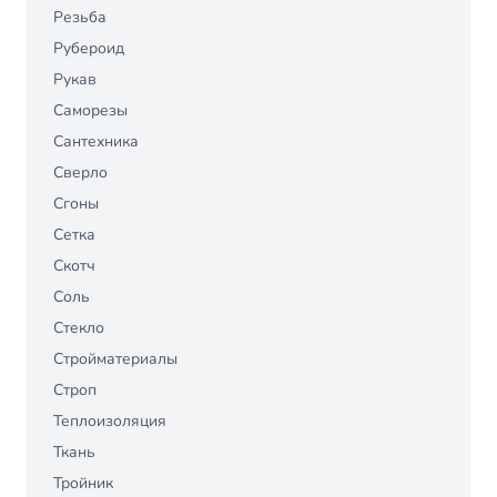
Резьба
Рубероид
Рукав
Саморезы
Сантехника
Сверло
Сгоны
Сетка
Скотч
Соль
Стекло
Стройматериалы
Строп
Теплоизоляция
Ткань
Тройник