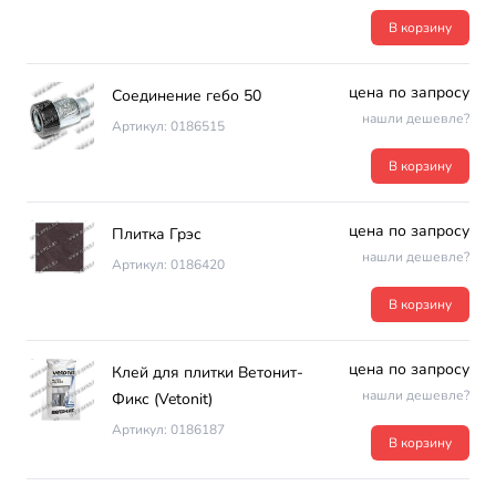
В корзину
цена по запросу
Соединение гебо 50
нашли дешевле?
Артикул: 0186515
В корзину
цена по запросу
Плитка Грэс
нашли дешевле?
Артикул: 0186420
В корзину
цена по запросу
Клей для плитки Ветонит-
нашли дешевле?
Фикс (Vetonit)
Артикул: 0186187
В корзину