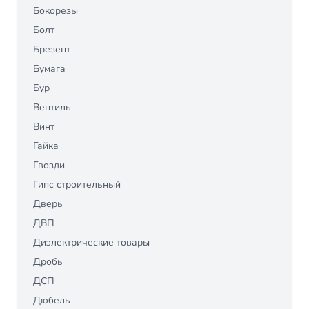
Бокорезы
Болт
Брезент
Бумага
Бур
Вентиль
Винт
Гайка
Гвозди
Гипс строительный
Дверь
ДВП
Диэлектрические товары
Дробь
ДСП
Дюбель