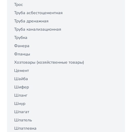
Трос
Труба асбестоцементная
Труба дренажная
Труба канализационная
Трубка
Фанера
Фланцы
Хозтовары (хозяйственные товары)
Цемент
Шайба
Шифер
Шланг
Шнур
Шпагат
Шпатель
Шпатлевка