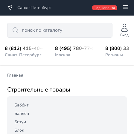
г Санкт-Петербург
код клиента
Search
Вход
8 (812) 415-40-45
8 (495) 780-77-98
8 (800) 333
Санкт-Петербург
Москва
Регионы
Главная
Строительные товары
Баббит
Баллон
Битум
Блок