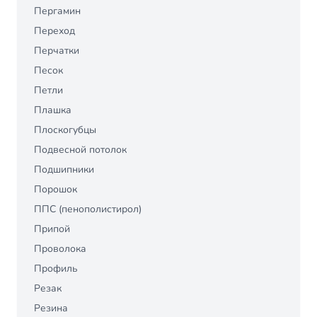
Пергамин
Переход
Перчатки
Песок
Петли
Плашка
Плоскогубцы
Подвесной потолок
Подшипники
Порошок
ППС (пенополистирол)
Припой
Проволока
Профиль
Резак
Резина