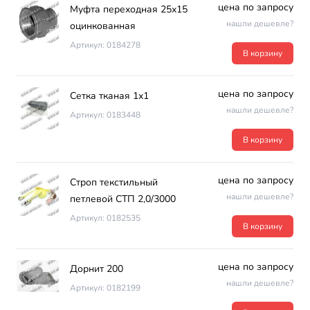
цена по запросу
Муфта переходная 25х15
нашли дешевле?
оцинкованная
Артикул: 0184278
В корзину
цена по запросу
Сетка тканая 1х1
нашли дешевле?
Артикул: 0183448
В корзину
цена по запросу
Строп текстильный
нашли дешевле?
петлевой СТП 2,0/3000
Артикул: 0182535
В корзину
цена по запросу
Дорнит 200
нашли дешевле?
Артикул: 0182199