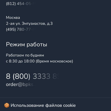
(812) 454-05-54
Москва
2-ая ул. Энтузиастов, д.3
(495) 780-77-98
Режим работы
Работаем по будням
с 8:30 до 18:00 (Время московское)
8 (800) 3333 899
order@bpks.ru
© 2025 БалтПромКомплект — комплексные поставки
🍪 Использование файлов cookie
высококачественной продукции промышленного и