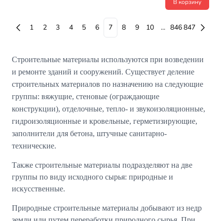
В корзину
1
2
3
4
5
6
7
8
9
10
...
846
847
Строительные материалы используются при возведении
и ремонте зданий и сооружений. Существует деление
строительных материалов по назначению на следующие
группы: вяжущие, стеновые (ограждающие
конструкции), отделочные, тепло- и звукоизоляционные,
гидроизоляционные и кровельные, герметизирующие,
заполнители для бетона, штучные санитарно-
технические.
Также строительные материалы подразделяют на две
группы по виду исходного сырья: природные и
искусственные.
Природные строительные материалы добывают из недр
земли или путем переработки природного сырья. При