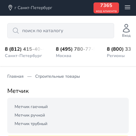
7365
г Санкт-Петербург
код клиента
Search
Вход
8 (812) 415-40-45
8 (495) 780-77-98
8 (800) 333
Санкт-Петербург
Москва
Регионы
Главная
Строительные товары
Метчик
Метчик гаечный
Метчик ручной
Метчик трубный