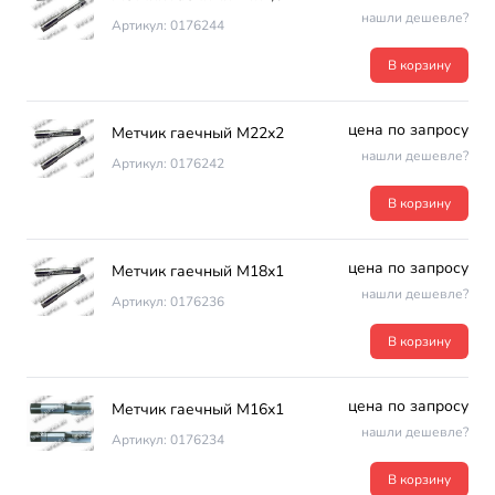
нашли дешевле?
Артикул: 0176244
В корзину
цена по запросу
Метчик гаечный М22х2
нашли дешевле?
Артикул: 0176242
В корзину
цена по запросу
Метчик гаечный М18х1
нашли дешевле?
Артикул: 0176236
В корзину
цена по запросу
Метчик гаечный М16х1
нашли дешевле?
Артикул: 0176234
В корзину