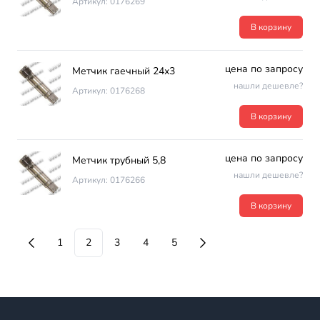
Артикул: 0176269
В корзину
цена по запросу
Метчик гаечный 24х3
нашли дешевле?
Артикул: 0176268
В корзину
цена по запросу
Метчик трубный 5,8
нашли дешевле?
Артикул: 0176266
В корзину
1
2
3
4
5