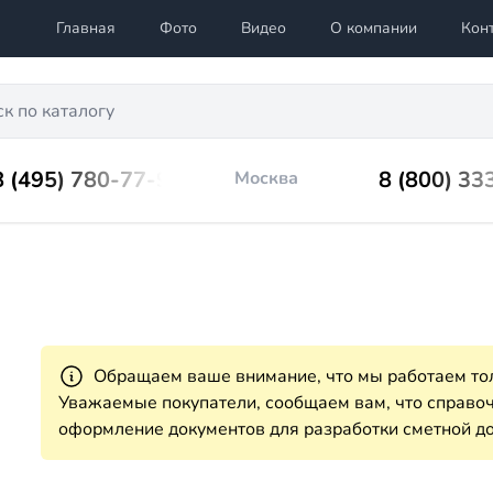
Главная
Фото
Видео
О компании
Кон
8 (495) 780-77-98
8 (800) 33
Москва
Обращаем ваше внимание, что мы работаем тол
Уважаемые покупатели, сообщаем вам, что справ
оформление документов для разработки сметной до