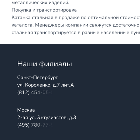
металлических изделий.
Покупка и транспортировка
Катанка стальная в продаже по оптимальной стоимос
каталога. Менеджеры компании свяжутся достаточно 
стальная транспортируется в разные населенные пун
Наши филиалы
Санкт-Петербург
ул. Короленко, д.7 лит.А
(812) 454-05-54
Москва
2-ая ул. Энтузиастов, д.3
(495) 780-77-98