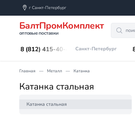
г Санкт-Петербург
БалтПромКомплект
Search
оптовые поставки
8 (812) 415-40-45
Санкт-Петербург
Главная
Металл
Катанка
Катанка стальная
Катанка стальная