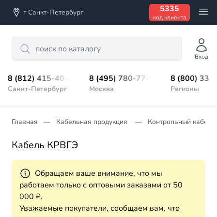
5335
г Санкт-Петербург
код клиента
Search
Вход
8 (812) 415-40-45
8 (495) 780-77-98
8 (800) 333
Санкт-Петербург
Москва
Регионы
Главная
Кабельная продукция
Контрольный кабель
Кабель КРВГЭ
Обращаем ваше внимание, что мы
работаем только с оптовыми заказами от 50
000 ₽.
Уважаемые покупатели, сообщаем вам, что