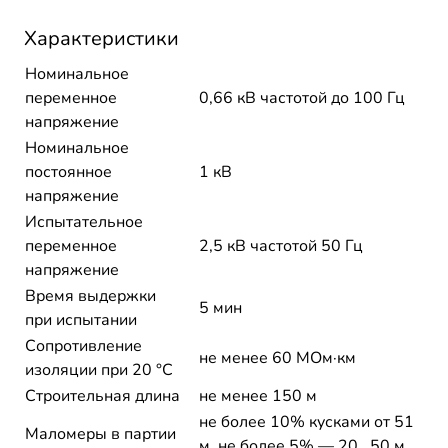
Характеристики
Номинальное
переменное
0,66 кВ частотой до 100 Гц
напряжение
Номинальное
постоянное
1 кВ
напряжение
Испытательное
переменное
2,5 кВ частотой 50 Гц
напряжение
Время выдержки
5 мин
при испытании
Сопротивление
не менее 60 МОм·км
изоляции при 20 °С
Строительная длина
не менее 150 м
не более 10% кусками от 51
Маломеры в партии
м, не более 5% — 20...50 м