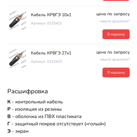
цена по запросу
Кабель КРВГЭ 10х1
нашли дешевле?
Артикул: 0215421
В корзину
цена по запросу
Кабель КРВГЭ 27х1
нашли дешевле?
Артикул: 0215423
В корзину
Расшифровка
К
- контрольный кабель
Р
- изоляция из резины
В
- оболочка из ПВХ пластиката
Г
- защитный покров отсутствует («голый»)
Э
- экран