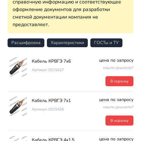
справочную информацию и соответствующее
оформление документов для разработки
сметной документации компания не
предоставляет.
Расшифровка
Характеристики
ГОСТы и ТУ
цена по запросу
Кабель КРВГЭ 7х6
нашли дешевле?
Артикул: 0215427
В корзину
цена по запросу
Кабель КРВГЭ 7х1
нашли дешевле?
Артикул: 0215426
В корзину
цена по запросу
Кабель КРВГЭ 4х1.5