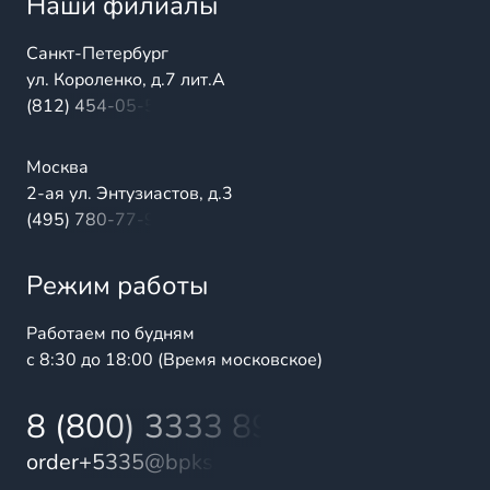
Наши филиалы
Санкт-Петербург
ул. Короленко, д.7 лит.А
(812) 454-05-54
Москва
2-ая ул. Энтузиастов, д.3
(495) 780-77-98
Режим работы
Работаем по будням
с 8:30 до 18:00 (Время московское)
8 (800) 3333 899
order+5335@bpks.ru