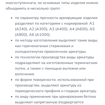
многоступенчата, но основные типы изделия можно
объединить в несколько групп:
по параметру прочности армирующие изделия
разделяют по категориям с маркировкой:
A1
(A240),
A2
(A300),
A3
(A400), A4 (A600), A5
(A800), A6 (A1000).
по методу изготовления выделяют такие виды,
как горячекатаная стержневая и
холоднотянутая проволочная арматуры.
по технологии производства виды арматуры
подразделяют на изготовленные термическим
путем, а также с помощью вытяжки или
волочения.
по форме поверхности, использованной при
производстве, выделяют арматуру из
периодического профиля и гладкую арматуру.
по виду применения при армировании бетона
выделяют напрягаемую (подвергается