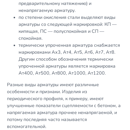
предварительному натяжению) и
ненапрягаемую арматуру.
по степени окисления стали выделяют виды
арматуры со следующей маркировкой: КП —
кипящая, ПС — полуспокойная и СП —
спокойная.
термически упроченная арматура снабжается
маркировками Ах3,
Ат4
,
Ат5
, Ат6, Ат7, Ат8.
Другим способом обозначения термически
упроченной арматуры является маркировка
Ат400, Ат500,
Ат800
, Ат1000, Ат1200.
Разные виды арматуры имеют различные
особенности и признаки. Изделия из
периодического профиля, к примеру, имеют
улучшенные показатели сцепляемости с бетоном, а
напрягаемая арматура прочнее ненапрягаемой, и
потому последняя часто называется
вспомогательной.