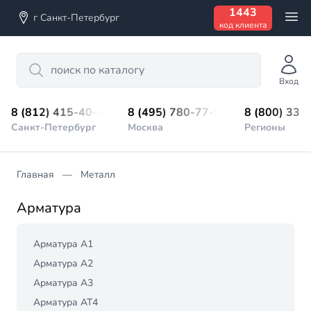
1443
г Санкт-Петербург
код клиента
Search
Вход
8 (812) 415-40-45
8 (495) 780-77-98
8 (800) 333
Санкт-Петербург
Москва
Регионы
Главная
Металл
Арматура
Арматура А1
Арматура А2
Арматура А3
Арматура АТ4