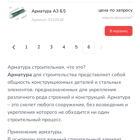
цена по запросу
Арматура А3 6.5
нашли дешевле?
Артикул: 0152518
В корзину
1
2
3
4
5
6
Арматура строительная, что это?
Арматура
для строительства представляет собой
общность конструкционных деталей и стальных
элементов, предназначенных для укрепления
различного рода строений и конструкций. Арматура
– это скелет любого сооружения, без возведения и
укрепления которого не обходится ни один
строительный процесс.
Применение арматуры.
В основном этот важный строительный элемент