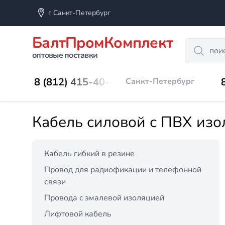
г Санкт-Петербург
БалтПромКомплект
Search
оптовые поставки
8 (812) 415-40-45
Санкт-Петербург
Кабель силовой с ПВХ изо
Кабель гибкий в резине
Провод для радиофикации и телефонной
связи
Провода c эмалевой изоляцией
Лифтовой кабель