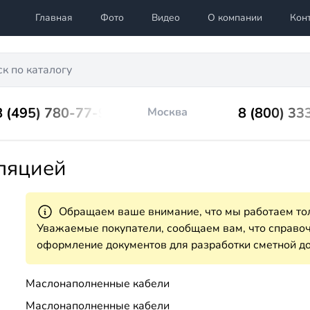
Главная
Фото
Видео
О компании
Кон
8 (495) 780-77-98
8 (800) 33
Москва
ляцией
Обращаем ваше внимание, что мы работаем тол
Уважаемые покупатели, сообщаем вам, что справ
оформление документов для разработки сметной до
Маслонаполненные кабели
Маслонаполненные кабели