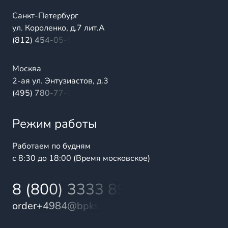
Санкт-Петербург
ул. Короленко, д.7 лит.А
(812) 454-05-54
Москва
2-ая ул. Энтузиастов, д.3
(495) 780-77-98
Режим работы
Работаем по будням
с 8:30 до 18:00 (Время московское)
8 (800) 3333 899
order+4984@bpks.ru