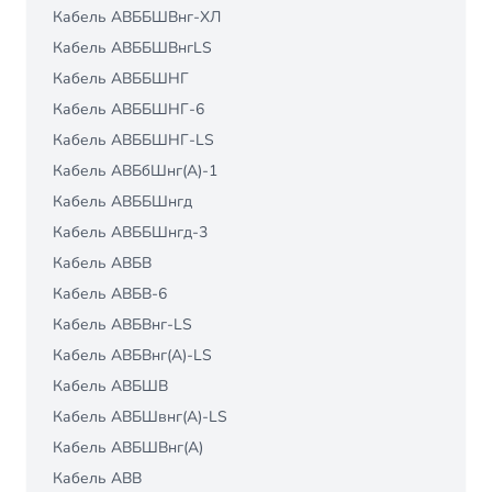
Кабель АВББШВнг-ХЛ
Кабель АВББШВнгLS
Кабель АВББШНГ
Кабель АВББШНГ-6
Кабель АВББШНГ-LS
Кабель АВБбШнг(А)-1
Кабель АВББШнгд
Кабель АВББШнгд-3
Кабель АВБВ
Кабель АВБВ-6
Кабель АВБВнг-LS
Кабель АВБВнг(A)-LS
Кабель АВБШВ
Кабель АВБШвнг(A)-LS
Кабель АВБШВнг(А)
Кабель АВВ