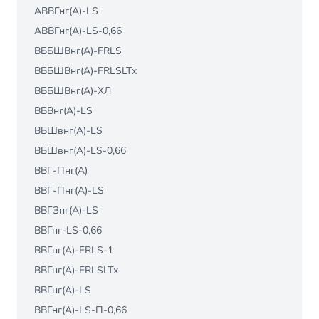
АВВГнг(А)-LS
АВВГнг(А)-LS-0,66
ВББШВнг(А)-FRLS
ВББШВнг(А)-FRLSLTх
ВББШВнг(А)-ХЛ
ВБВнг(А)-LS
ВБШвнг(А)-LS
ВБШвнг(А)-LS-0,66
ВВГ-Пнг(А)
ВВГ-Пнг(А)-LS
ВВГЗнг(А)-LS
ВВГнг-LS-0,66
ВВГнг(А)-FRLS-1
ВВГнг(А)-FRLSLTх
ВВГнг(А)-LS
ВВГнг(А)-LS-П-0,66