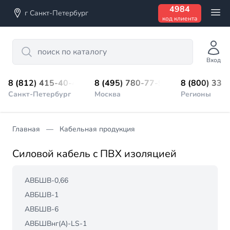
4984
г Санкт-Петербург
код клиента
Search
Вход
8 (812) 415-40-45
8 (495) 780-77-98
8 (800) 333
Санкт-Петербург
Москва
Регионы
Главная
Кабельная продукция
Силовой кабель с ПВХ изоляцией
АВБШВ-0,66
АВБШВ-1
АВБШВ-6
АВБШВнг(А)-LS-1