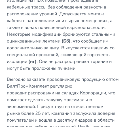
изоляции из ПВХ позволяет прокладывать
кабельные трассы без соблюдения разности в
расположении уровней. Допускается монтаж
кабеля в затапливаемых и сырых помещениях, а
также в зонах повышенной взрывоопасности.
Некоторые модификации бронируются стальными
оцинкованными лентами
(Бб)
, что сообщает им
дополнительную защиту. Выпускаются изделия со
специальной пропиткой, снижающей горючесть
изоляции
(нг)
. Они не распространяют горение и
могут быть проложены пучками.
Выгодно заказать проводниковую продукцию оптом
БалтПромКомплект регулярно
проводит распродажи на складах Корпорации, что
помогает сделать закупку максимально
экономичной. Присутствуя на отечественном
рынке более 25 лет, компания заслужила доверие
покупателей и вошла в десятку лидеров в области