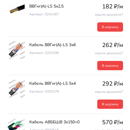
182 ₽/м
ВВГнг(А)-LS 5х2,5
Артикул: 0241407
нашли дешевле?
В корзину
262 ₽/м
Кабель ВВГнг(А)-LS 3х6
Артикул: 0201546
нашли дешевле?
В корзину
292 ₽/м
Кабель ВВГнг(А)-LS 5х4
Артикул: 0201576
нашли дешевле?
В корзину
570 ₽/м
Кабель АВББШВ 3х150+0