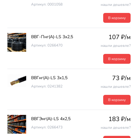
Артикул: 0001058
нашли дешевле?
В корзину
107 ₽/м
ВВГ-Пнг(А)-LS 3х2,5
Артикул: 0266470
нашли дешевле?
В корзину
73 ₽/м
ВВГнг(А)-LS 3х1,5
Артикул: 0241382
нашли дешевле?
В корзину
183 ₽/м
ВВГЭнг(А)-LS 4х2,5
Артикул: 0266473
нашли дешевле?