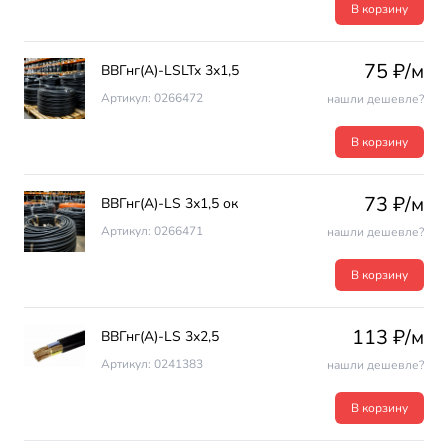
В корзину
75 ₽/м
ВВГнг(А)-LSLTx 3х1,5
Артикул: 0266472
нашли дешевле?
В корзину
73 ₽/м
ВВГнг(А)-LS 3х1,5 ок
Артикул: 0266471
нашли дешевле?
В корзину
113 ₽/м
ВВГнг(А)-LS 3х2,5
Артикул: 0241383
нашли дешевле?
В корзину