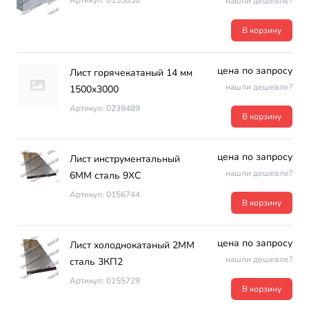
Артикул: 0155838
нашли дешевле?
В корзину
цена по запросу
Лист горячекатаный 14 мм
нашли дешевле?
1500х3000
Артикул: 0239489
В корзину
цена по запросу
Лист инструментальный
нашли дешевле?
6ММ сталь 9ХС
Артикул: 0156744
В корзину
цена по запросу
Лист холоднокатаный 2ММ
нашли дешевле?
сталь 3КП2
Артикул: 0155729
В корзину