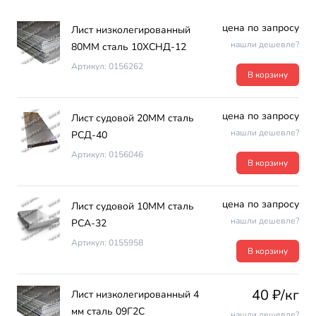
цена по запросу
Лист низколегированный
нашли дешевле?
80ММ сталь 10ХСНД-12
Артикул: 0156262
В корзину
цена по запросу
Лист судовой 20ММ сталь
нашли дешевле?
РСД-40
Артикул: 0156046
В корзину
цена по запросу
Лист судовой 10ММ сталь
нашли дешевле?
РСА-32
Артикул: 0155958
В корзину
40 ₽/кг
Лист низколегированный 4
мм сталь 09Г2С
нашли дешевле?