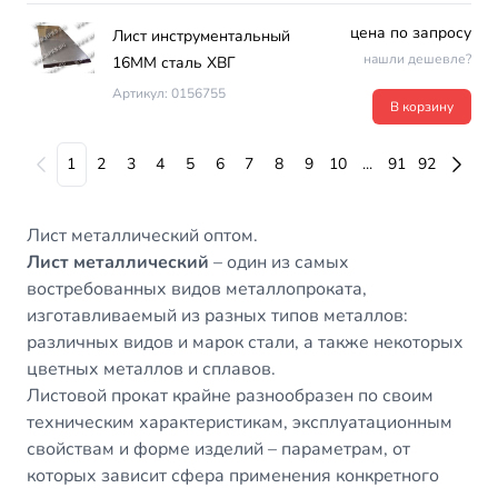
цена по запросу
Лист инструментальный
нашли дешевле?
16ММ сталь ХВГ
Артикул: 0156755
В корзину
1
2
3
4
5
6
7
8
9
10
...
91
92
Лист металлический оптом.
Лист металлический
– один из самых
востребованных видов металлопроката,
изготавливаемый из разных типов металлов:
различных видов и марок стали, а также некоторых
цветных металлов и сплавов.
Листовой прокат крайне разнообразен по своим
техническим характеристикам, эксплуатационным
свойствам и форме изделий – параметрам, от
которых зависит сфера применения конкретного