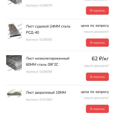
Артикул: 0156079
В корзину
цена по запросу
Лист судовой 24ММ сталь
нашли дешевле?
РСД-40
Артикул: 0156050
В корзину
62 ₽/кг
Лист низколегированный
60ММ сталь 09Г2С
нашли дешевле?
Артикул: 0156056
В корзину
цена по запросу
Лист дюралевый 10ММ
нашли дешевле?
Артикул: 0157062
В корзину