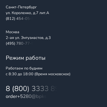
Санкт-Петербург
ул. Короленко, д.7 лит.А
(812) 454-05-54
Москва
2-ая ул. Энтузиастов, д.3
(495) 780-77-98
Режим работы
Работаем по будням
с 8:30 до 18:00 (Время московское)
8 (800) 3333 899
order+5280@bpks.ru