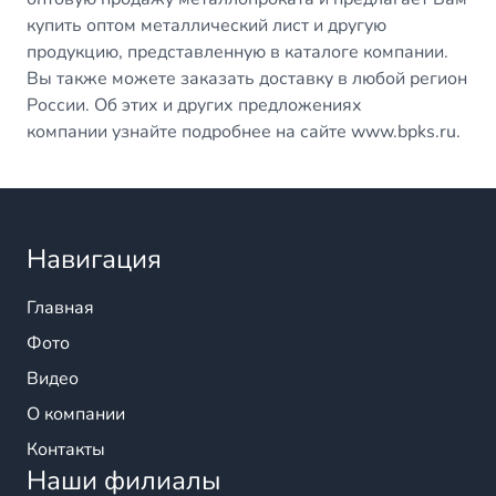
купить оптом металлический лист и другую
продукцию, представленную в каталоге компании.
Вы также можете заказать доставку в любой регион
России. Об этих и других предложениях
компании узнайте подробнее на сайте www.bpks.ru.
Навигация
Главная
Фото
Видео
О компании
Контакты
Наши филиалы