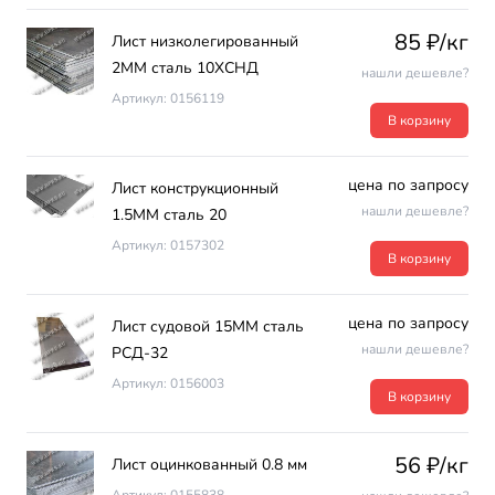
85 ₽/кг
Лист низколегированный
2ММ сталь 10ХСНД
нашли дешевле?
Артикул: 0156119
В корзину
цена по запросу
Лист конструкционный
нашли дешевле?
1.5ММ сталь 20
Артикул: 0157302
В корзину
цена по запросу
Лист судовой 15ММ сталь
нашли дешевле?
РСД-32
Артикул: 0156003
В корзину
56 ₽/кг
Лист оцинкованный 0.8 мм