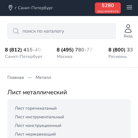
5280
г Санкт-Петербург
код клиента
Search
Вход
8 (812) 415-40-45
8 (495) 780-77-98
8 (800) 333
Санкт-Петербург
Москва
Регионы
Главная
Металл
Лист металлический
Лист горячекатаный
Лист инструментальный
Лист конструкционный
Лист нержавеющий