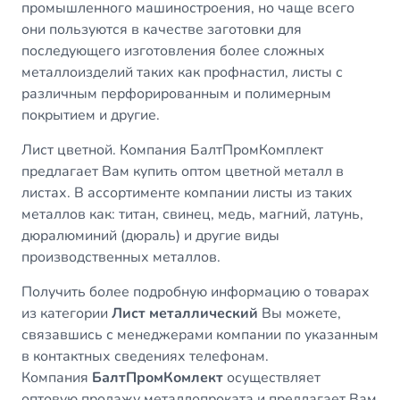
промышленного машиностроения, но чаще всего
они пользуются в качестве заготовки для
последующего изготовления более сложных
металлоизделий таких как профнастил, листы с
различным перфорированным и полимерным
покрытием и другие.
Лист цветной
. Компания БалтПромКомплект
предлагает Вам купить оптом цветной металл в
листах. В ассортименте компании листы из таких
металлов как: титан, свинец, медь, магний, латунь,
дюралюминий (дюраль) и другие виды
производственных металлов.
Получить более подробную информацию о товарах
из категории
Лист металлический
Вы можете,
связавшись с менеджерами компании по указанным
в контактных сведениях телефонам.
Компания
БалтПромКомлект
осуществляет
оптовую продажу металлопроката и предлагает Вам