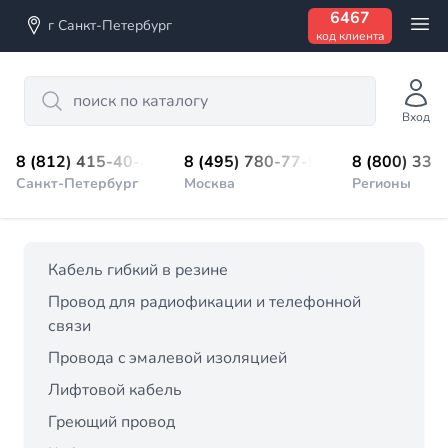
6467
г Санкт-Петербург
код клиента
Search
Вход
8 (812) 415-40-45
8 (495) 780-77-98
8 (800) 333
Санкт-Петербург
Москва
Регионы
Кабель гибкий в резине
Провод для радиофикации и телефонной
связи
Провода c эмалевой изоляцией
Лифтовой кабель
Греющий провод