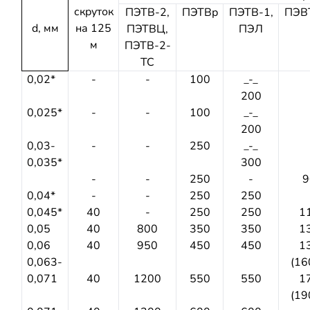
скруток
ПЭТВ-2,
ПЭТВр
ПЭТВ-1,
ПЭВ
d, мм
на 125
ПЭТВЦ,
ПЭЛ
м
ПЭТВ-2-
ТС
0,02*
-
-
100
_-_
200
0,025*
-
-
100
_-_
200
0,03-
-
-
250
_-_
0,035*
300
-
-
250
-
9
0,04*
-
-
250
250
0,045*
40
-
250
250
1
0,05
40
800
350
350
1
0,06
40
950
450
450
1
0,063-
(16
0,071
40
1200
550
550
1
(19