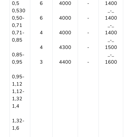
0,5
6
4000
-
1400
0,530
_-_
0,50-
6
4000
-
1400
0,71
_-_
0,71-
4
4000
-
1400
0,85
_-_
4
4300
-
1500
0,85-
_-_
0,95
3
4400
-
1600
0,95-
1,12
1,12-
1,32
1,4
1,32-
1,6