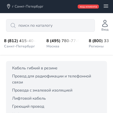
г Санкт-Петербург
код клиента
Search
Вход
8 (812) 415-40-45
8 (495) 780-77-98
8 (800) 333
Санкт-Петербург
Москва
Регионы
Кабель гибкий в резине
Провод для радиофикации и телефонной
связи
Провода c эмалевой изоляцией
Лифтовой кабель
Греющий провод