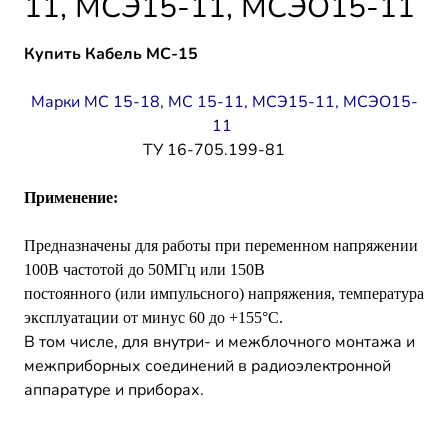
11, МСЭ15-11, МСЭО15-11
Купить Кабель МС-15
Марки МС 15-18, МС 15-11, МСЭ15-11, МСЭО15-
11
ТУ 16-705.199-81
Применение:
Предназначены для работы при переменном напряжении
100В частотой до 50МГц или 150В
постоянного (или импульсного) напряжения, температура
эксплуатации от минус 60 до +155°С.
В том числе, для внутри- и межблочного монтажа и
межприборных соединений в радиоэлектронной
аппаратуре и приборах.