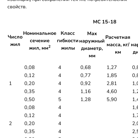
свойств.
МС 15-18
Номинальное
Класс
Max
Число
Расчетная
сечение
гибкости
наружный
жил
масса, кг/
на
2
жил, мм
жилы
диаметр,
км
д
мм
0,08
4
0,68
1,27
0,
0,12
4
0,77
1,85
0,
1
0,20
4
0,92
2,81
1,
0,35
4
1,16
4,60
1,
0,50
5
1,28
5,90
1,
0,08
4
1,
0,12
4
1,
2
0,20
4
2,
0,35
4
2,