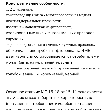
Конструктивные особенности:
1, 2-х жильные,
токопроводящая жила - многопроволочная медная
луженая,нормальной прочности;
изоляция - монолитная из фторопласта;
изолированные жилы многожильных проводов
скручены;
экран в виде оплетки из медных луженых проволок;
оболочка в виде трубки
фторопласта-4МБ;
из
цвет изоляции согласовывается с потребителем и
может быть: натуральный, красный
или розовый, желтый, оранжевый, синий или
голубой, зеленый, коричневый, черный.
Основное отличие МС 15-18 от 15-11 заключается
в лучших массо-габаритных характеристиках
(повышенные требования к колебанию толщины
изоляции) при сохранении тех же потребительских