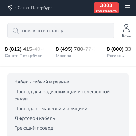
3003
г Санкт-Петербург
код клиента
Search
Вход
8 (812) 415-40-45
8 (495) 780-77-98
8 (800) 333
Санкт-Петербург
Москва
Регионы
Кабель гибкий в резине
Провод для радиофикации и телефонной
связи
Провода c эмалевой изоляцией
Лифтовой кабель
Греющий провод