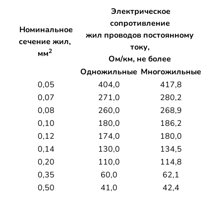
Электрическое
сопротивление
Номинальное
жил проводов постоянному
сечение жил,
току,
2
мм
Ом/км, не более
Одножильные
Многожильные
0,05
404,0
417,8
0,07
271,0
280,2
0,08
260,0
268,9
0,10
180,0
186,2
0,12
174,0
180,0
0,14
130,0
134,5
0,20
110,0
114,8
0,35
60,0
62,1
0,50
41,0
42,4