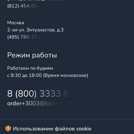
(812) 454-05-54
Москва
2-ая ул. Энтузиастов, д.3
(495) 780-77-98
Режим работы
Работаем по будням
с 8:30 до 18:00 (Время московское)
8 (800) 3333 899
order+3003@bpks.ru
© 2025 БалтПромКомплект — комплексные поставки
🍪 Использование файлов cookie
высококачественной продукции промышленного и