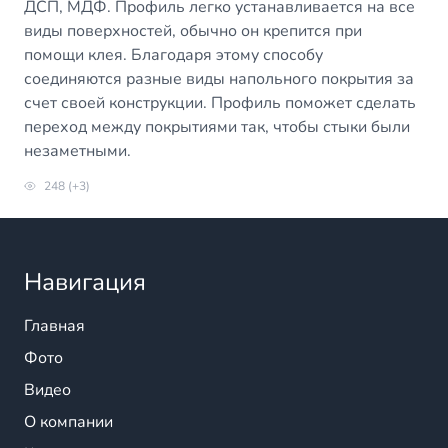
ДСП, МДФ. Профиль легко устанавливается на все
виды поверхностей, обычно он крепится при
помощи клея. Благодаря этому способу
соединяются разные виды напольного покрытия за
счет своей конструкции. Профиль поможет сделать
переход между покрытиями так, чтобы стыки были
незаметными.
248 (+3)
Навигация
Главная
Фото
Видео
О компании