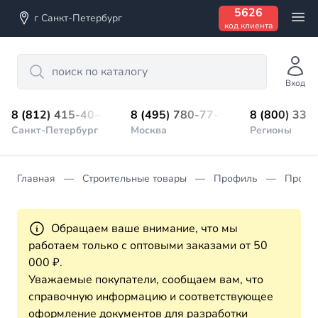
5626
г Санкт-Петербург
код клиента
Search
Вход
8 (812) 415-40-45
8 (495) 780-77-98
8 (800) 333
Санкт-Петербург
Москва
Регионы
Главная
Строительные товары
Профиль
Профи
Обращаем ваше внимание, что мы
работаем только с оптовыми заказами от 50
000 ₽.
Уважаемые покупатели, сообщаем вам, что
справочную информацию и соответствующее
оформление документов для разработки