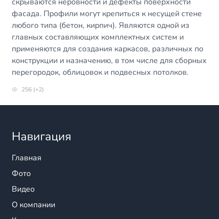
скрываются неровности и дефекты поверхности
фасада. Профили могут крепиться к несущей стене
любого типа (бетон, кирпич). Являются одной из
главных составляющих комплектных систем и
применяются для создания каркасов, различных по
конструкции и назначению, в том числе для сборных
перегородок, облицовок и подвесных потолков.
256 (+2)
Навигация
Главная
Фото
Видео
О компании