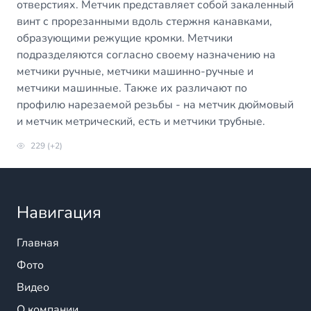
отверстиях. Метчик представляет собой закаленный
винт с прорезанными вдоль стержня канавками,
образующими режущие кромки. Метчики
подразделяются согласно своему назначению на
метчики ручные, метчики машинно-ручные и
метчики машинные. Также их различают по
профилю нарезаемой резьбы - на метчик дюймовый
и метчик метрический, есть и метчики трубные.
229 (+2)
Навигация
Главная
Фото
Видео
О компании