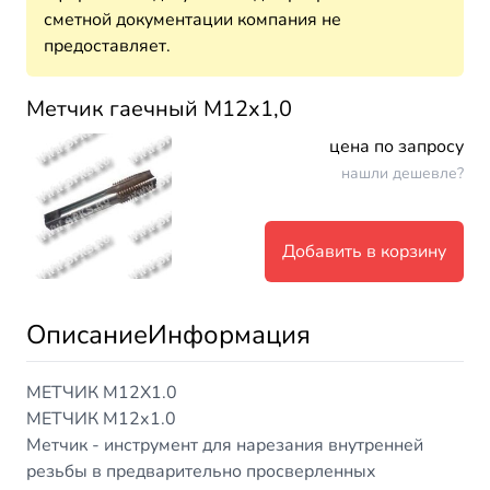
сметной документации компания не
предоставляет.
Метчик гаечный М12х1,0
цена по запросу
нашли дешевле?
Добавить в корзину
Описание
Информация
МЕТЧИК М12Х1.0
МЕТЧИК М12х1.0
Метчик - инструмент для нарезания внутренней
резьбы в предварительно просверленных