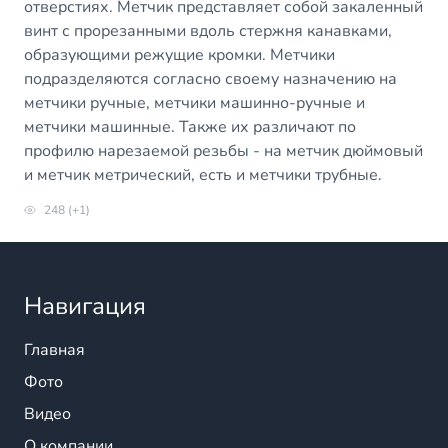
отверстиях. Метчик представляет собой закаленный
винт с прорезанными вдоль стержня канавками,
образующими режущие кромки. Метчики
подразделяются согласно своему назначению на
метчики ручные, метчики машинно-ручные и
метчики машинные. Также их различают по
профилю нарезаемой резьбы - на метчик дюймовый
и метчик метрический, есть и метчики трубные.
248 (+1)
Навигация
Главная
Фото
Видео
О компании