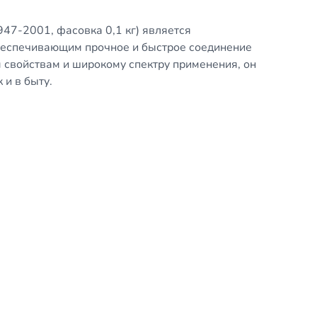
7-2001, фасовка 0,1 кг) является
еспечивающим прочное и быстрое соединение
 свойствам и широкому спектру применения, он
 и в быту.