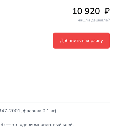
10 920
₽
нашли дешевле?
Добавить в корзину
7-2001, фасовка 0,1 кг)
) — это однокомпонентный клей,