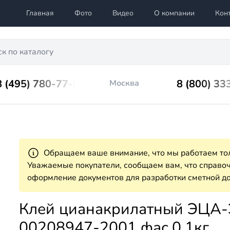
Главная
Фото
Видео
О компании
Кон
8 (495) 780-77-98
8 (800) 33
Москва
Обращаем ваше внимание, что мы работаем тол
Уважаемые покупатели, сообщаем вам, что справ
оформление документов для разработки сметной до
Клей цианакрилатный ЭЦА-
00208947-2001 фас.0,1кг