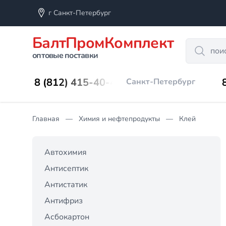
г Санкт-Петербург
БалтПромКомплект
Search
оптовые поставки
8 (812) 415-40-45
Санкт-Петербург
Главная
Химия и нефтепродукты
Клей
Автохимия
Антисептик
Антистатик
Антифриз
Асбокартон