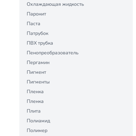
Охлаждающая жидкость
Паронит
Паста
Патрубок
ПВХ трубка
Пенопреобразователь
Пергамин
Пигмент
Пигменты
Пленка
Пленка
Плита
Полиамид
Полимер