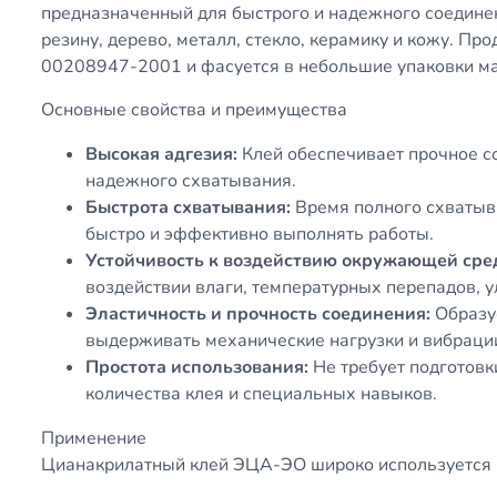
предназначенный для быстрого и надежного соедине
резину, дерево, металл, стекло, керамику и кожу. Пр
00208947-2001 и фасуется в небольшие упаковки мас
Основные свойства и преимущества
Высокая адгезия:
Клей обеспечивает прочное со
надежного схватывания.
Быстрота схватывания:
Время полного схватыва
быстро и эффективно выполнять работы.
Устойчивость к воздействию окружающей сре
воздействии влаги, температурных перепадов, 
Эластичность и прочность соединения:
Образуе
выдерживать механические нагрузки и вибраци
Простота использования:
Не требует подготовк
количества клея и специальных навыков.
Применение
Цианакрилатный клей ЭЦА-ЭО широко используется в