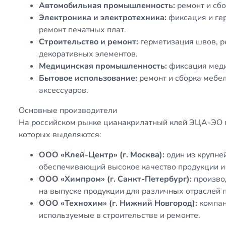
Автомобильная промышленность:
ремонт и сбо
Электроника и электротехника:
фиксация и ге
ремонт печатных плат.
Строительство и ремонт:
герметизация швов, р
декоративных элементов.
Медицинская промышленность:
фиксация меди
Бытовое использование:
ремонт и сборка мебел
аксессуаров.
Основные производители
На российском рынке цианакрилатный клей ЭЦА-ЭО 
которых выделяются:
ООО «Клей-Центр» (г. Москва):
один из крупне
обеспечивающий высокое качество продукции и
ООО «Химпром» (г. Санкт-Петербург):
произво
на выпуске продукции для различных отраслей
ООО «Технохим» (г. Нижний Новгород):
компан
используемые в строительстве и ремонте.