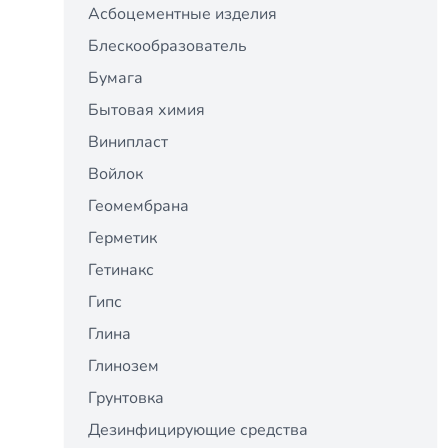
Асбоцементные изделия
Блескообразователь
Бумага
Бытовая химия
Винипласт
Войлок
Геомембрана
Герметик
Гетинакс
Гипс
Глина
Глинозем
Грунтовка
Дезинфицирующие средства