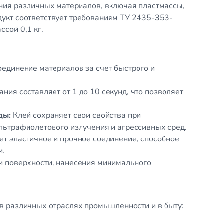
ния различных материалов, включая пластмассы,
одукт соответствует требованиям ТУ 2435-353-
сой 0,1 кг.
единение материалов за счет быстрого и
ния составляет от 1 до 10 секунд, что позволяет
ды:
Клей сохраняет свои свойства при
ультрафиолетового излучения и агрессивных сред.
т эластичное и прочное соединение, способное
и.
и поверхности, нанесения минимального
 различных отраслях промышленности и в быту: