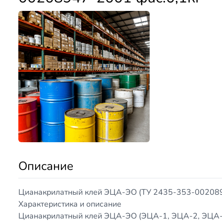
Описание
Цианакрилатный клей ЭЦА-ЭО (ТУ 2435-353-0020894
Характеристика и описание
Цианакрилатный клей ЭЦА-ЭО (ЭЦА-1, ЭЦА-2, ЭЦА-3