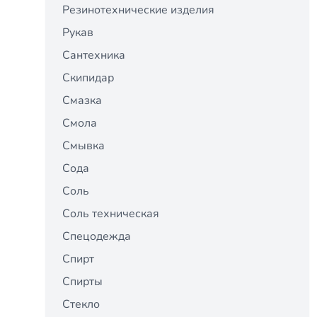
Резинотехнические изделия
Рукав
Сантехника
Скипидар
Смазка
Смола
Смывка
Сода
Соль
Соль техническая
Спецодежда
Спирт
Спирты
Стекло