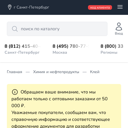
г Санкт-Петербург
код клиента
Search
Вход
8 (812) 415-40-45
8 (495) 780-77-98
8 (800) 333
Санкт-Петербург
Москва
Регионы
Главная
Химия и нефтепродукты
Клей
Обращаем ваше внимание, что мы
работаем только с оптовыми заказами от 50
000 ₽.
Уважаемые покупатели, сообщаем вам, что
справочную информацию и соответствующее
оформление документов для разработки