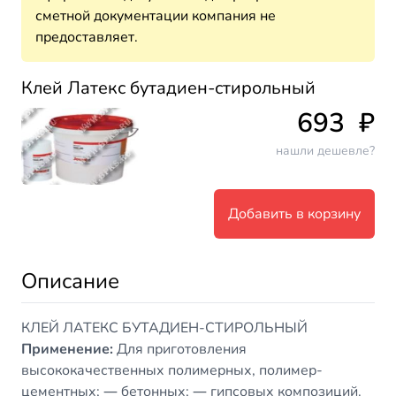
сметной документации компания не
предоставляет.
Клей Латекс бутадиен-стирольный
693
₽
нашли дешевле?
Добавить в корзину
Описание
КЛЕЙ ЛАТЕКС БУТАДИЕН-СТИРОЛЬНЫЙ
Применение:
Для приготовления
высококачественных полимерных, полимер-
цементных; ― бетонных; ― гипсовых композиций.