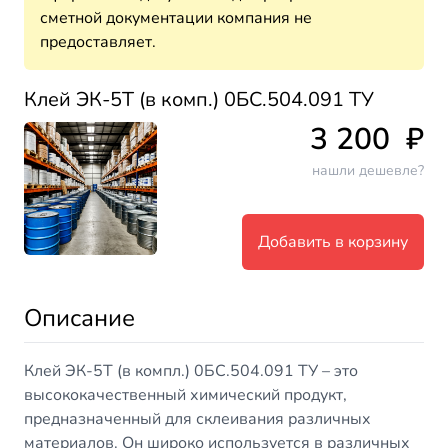
сметной документации компания не
предоставляет.
Клей ЭК-5Т (в комп.) 0БС.504.091 ТУ
3 200
₽
нашли дешевле?
Добавить в корзину
Описание
Клей ЭК-5Т (в компл.) 0БС.504.091 ТУ – это
высококачественный химический продукт,
предназначенный для склеивания различных
материалов. Он широко используется в различных