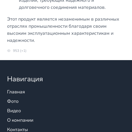
изделий, требующих надежного и
долговечного соединения материалов.
Этот продукт является незаменимым в различных
отраслях промышленности благодаря своим
высоким эксплуатационным характеристикам и
надежности.
953 (+1)
Навигация
Главная
Фото
Видео
О компании
Контакты