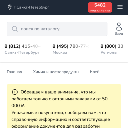
5482
г Санкт-Петербург
код клиента
Search
Вход
8 (812) 415-40-45
8 (495) 780-77-98
8 (800) 333
Санкт-Петербург
Москва
Регионы
Главная
Химия и нефтепродукты
Клей
Обращаем ваше внимание, что мы
работаем только с оптовыми заказами от 50
000 ₽.
Уважаемые покупатели, сообщаем вам, что
справочную информацию и соответствующее
оформление документов для разработки