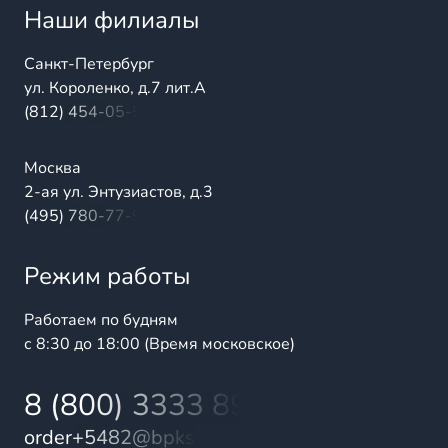
Наши филиалы
Санкт-Петербург
ул. Короленко, д.7 лит.А
(812) 454-05-54
Москва
2-ая ул. Энтузиастов, д.3
(495) 780-77-98
Режим работы
Работаем по будням
с 8:30 до 18:00 (Время московское)
8 (800) 3333 899
order+5482@bpks.ru