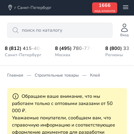
1666
г Санкт-Петербург
код клиента
Search
Вход
8 (812) 415-40-45
8 (495) 780-77-98
8 (800) 333
Санкт-Петербург
Москва
Регионы
Главная
Строительные товары
Клей
Обращаем ваше внимание, что мы
работаем только с оптовыми заказами от 50
000 ₽.
Уважаемые покупатели, сообщаем вам, что
справочную информацию и соответствующее
оформление документов для разработки