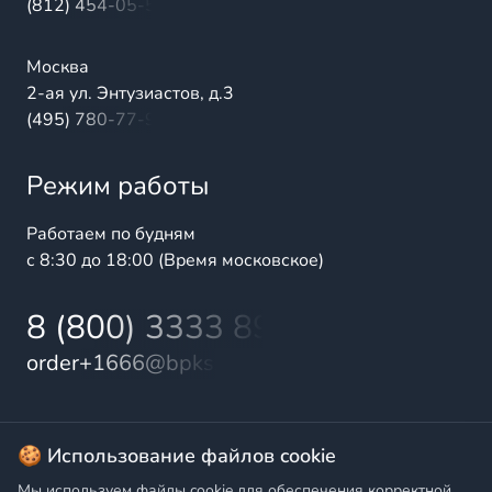
(812) 454-05-54
Москва
2-ая ул. Энтузиастов, д.3
(495) 780-77-98
Режим работы
Работаем по будням
с 8:30 до 18:00 (Время московское)
8 (800) 3333 899
order+1666@bpks.ru
© 2025 БалтПромКомплект — комплексные поставки
🍪 Использование файлов cookie
высококачественной продукции промышленного и
Мы используем файлы cookie для обеспечения корректной