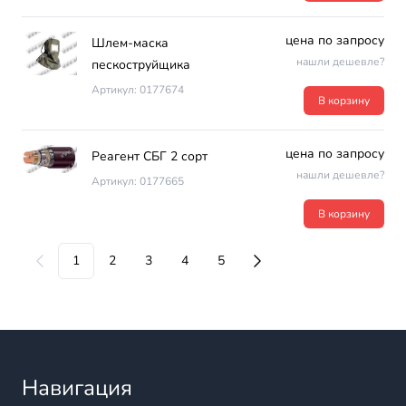
цена по запросу
Шлем-маска
нашли дешевле?
пескоструйщика
Артикул: 0177674
В корзину
цена по запросу
Реагент СБГ 2 сорт
нашли дешевле?
Артикул: 0177665
В корзину
1
2
3
4
5
Навигация