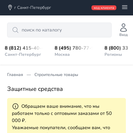
г Санкт-Петербург
код клиента
Search
Вход
8 (812) 415-40-45
8 (495) 780-77-98
8 (800) 333
Санкт-Петербург
Москва
Регионы
Главная
Строительные товары
Защитные средства
Обращаем ваше внимание, что мы
работаем только с оптовыми заказами от 50
000 ₽.
Уважаемые покупатели, сообщаем вам, что