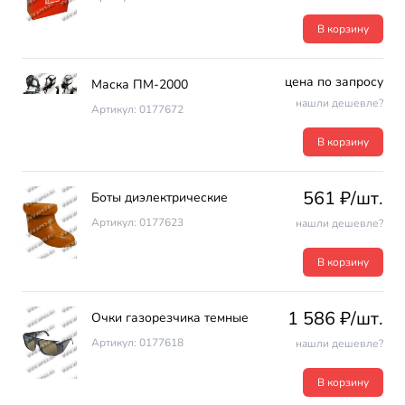
В корзину
цена по запросу
Маска ПМ-2000
нашли дешевле?
Артикул: 0177672
В корзину
561 ₽/шт.
Боты диэлектрические
Артикул: 0177623
нашли дешевле?
В корзину
1 586 ₽/шт.
Очки газорезчика темные
Артикул: 0177618
нашли дешевле?
В корзину