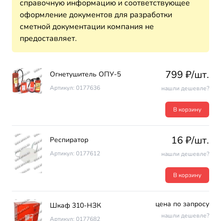
справочную информацию и соответствующее
оформление документов для разработки
сметной документации компания не
предоставляет.
799 ₽/шт.
Огнетушитель ОПУ-5
Артикул: 0177636
нашли дешевле?
В корзину
16 ₽/шт.
Респиратор
Артикул: 0177612
нашли дешевле?
В корзину
цена по запросу
Шкаф 310-НЗК
нашли дешевле?
Артикул: 0177682