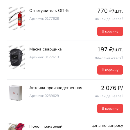
770 ₽/шт.
Огнетушитель ОП-5
Артикул: 0177628
нашли дешевле?
В корзину
197 ₽/шт.
Маска сварщика
Артикул: 0177613
нашли дешевле?
В корзину
2 076 ₽/
Аптечка производственная
Артикул: 0239629
нашли дешевле?
В корзину
цена по запросу
Полог пожарный