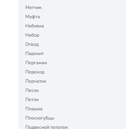
Метчик
Муфта
Набивка
Набор
Отвод
Паронит
Пергамин
Переход
Перчатки
Песок
Петли
Плашка
Плоскогубцы
Подвесной потолок