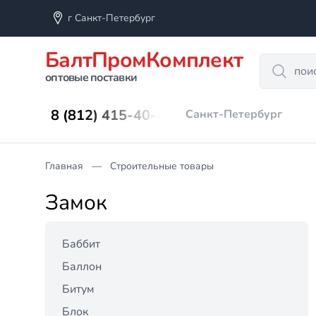
г Санкт-Петербург
БалтПромКомплект
Search
оптовые поставки
8 (812) 415-40-45
Санкт-Петербург
Главная
Строительные товары
Замок
Баббит
Баллон
Битум
Блок