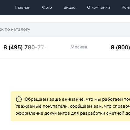
Главная
Фото
Видео
О компании
Кон
8 (495) 780-77-98
8 (800
Москва
Обращаем ваше внимание, что мы работаем тол
Уважаемые покупатели, сообщаем вам, что справ
оформление документов для разработки сметной до