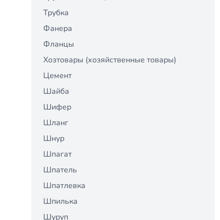
Трубка
Фанера
Фланцы
Хозтовары (хозяйственные товары)
Цемент
Шайба
Шифер
Шланг
Шнур
Шпагат
Шпатель
Шпатлевка
Шпилька
Шуруп