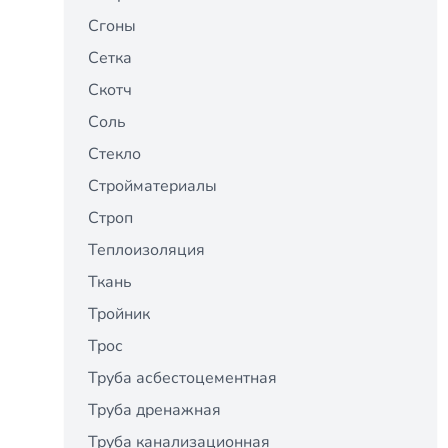
Сгоны
Сетка
Скотч
Соль
Стекло
Стройматериалы
Строп
Теплоизоляция
Ткань
Тройник
Трос
Труба асбестоцементная
Труба дренажная
Труба канализационная