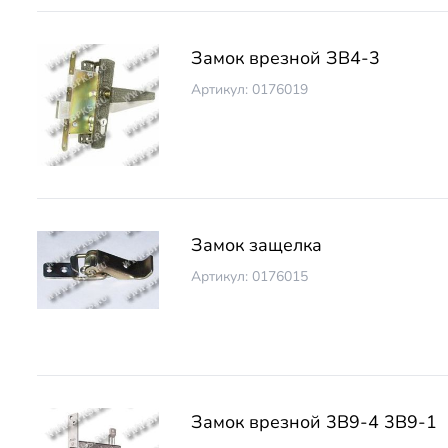
Замок врезной ЗВ4-3
Артикул: 0176019
Замок защелка
Артикул: 0176015
Замок врезной 3В9-4 3В9-1