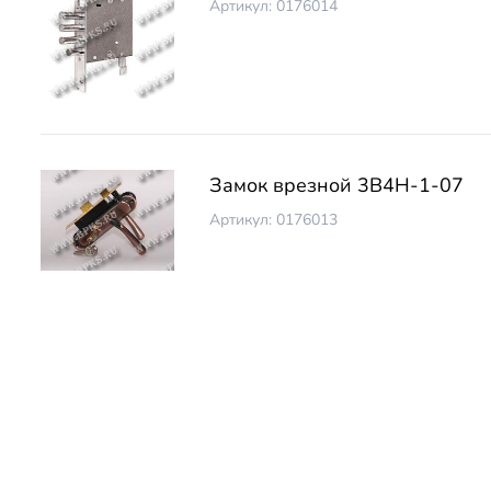
Артикул: 0176014
Замок врезной 3В4Н-1-07
Артикул: 0176013