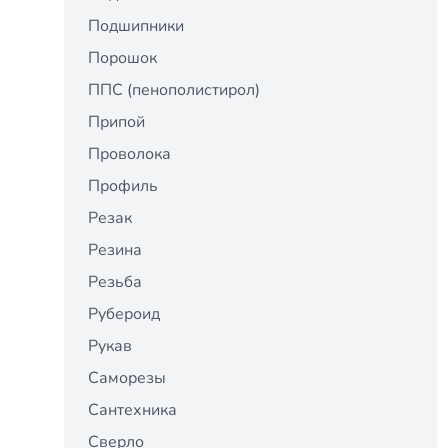
Подшипники
Порошок
ППС (пенополистирол)
Припой
Проволока
Профиль
Резак
Резина
Резьба
Рубероид
Рукав
Саморезы
Сантехника
Сверло