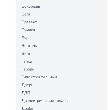
Бокорезы
Болт
Брезент
Бумага
Бур
Вентиль
Винт
Гайка
Гвозди
Гипс строительный
Дверь
ДВП
Диэлектрические товары
Дробь