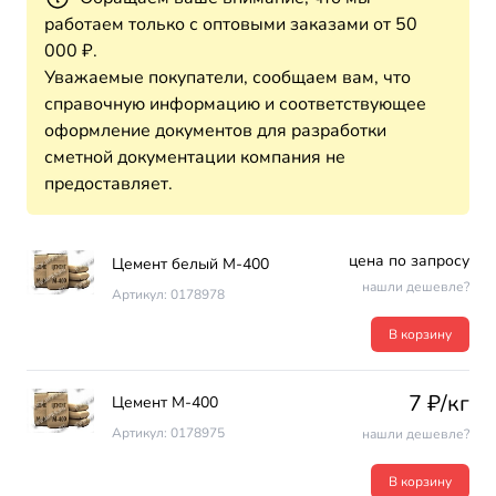
работаем только с оптовыми заказами от 50
000 ₽.
Уважаемые покупатели, сообщаем вам, что
справочную информацию и соответствующее
оформление документов для разработки
сметной документации компания не
предоставляет.
цена по запросу
Цемент белый М-400
нашли дешевле?
Артикул: 0178978
В корзину
7 ₽/кг
Цемент М-400
Артикул: 0178975
нашли дешевле?
В корзину