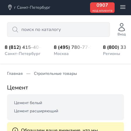
0907
г Санкт-Петербург
код клиента
Search
Вход
8 (812) 415-40-45
8 (495) 780-77-98
8 (800) 333
Санкт-Петербург
Москва
Регионы
Главная
Строительные товары
Цемент
Цемент белый
Цемент расширяющий
Обращаем ваше внимание, что мы