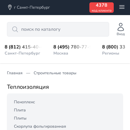
4378
г Санкт-Петербург
код клиента
Search
Вход
8 (812) 415-40-45
8 (495) 780-77-98
8 (800) 333
Санкт-Петербург
Москва
Регионы
Главная
Строительные товары
Теплоизоляция
Пеноплекс
Плита
Плиты
Скорлупа фольгированная