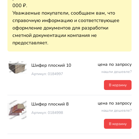
000 ₽.
Уважаемые покупатели, сообщаем вам, что
справочную информацию и соответствующее
оформление документов для разработки
сметной документации компания не
предоставляет.
цена по запросу
Шифер плоский 10
нашли дешевле?
Артикул: 0184997
В корзину
цена по запросу
Шифер плоский 8
нашли дешевле?
Артикул: 0184998
В корзину