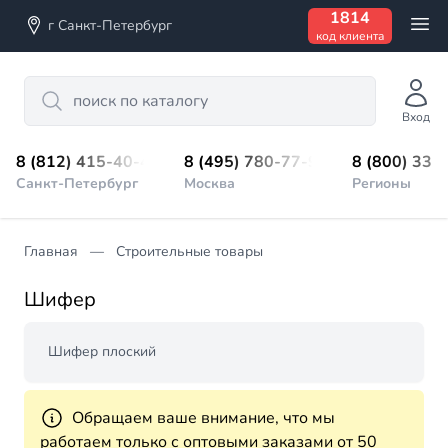
1814
г Санкт-Петербург
код клиента
Search
Вход
8 (812) 415-40-45
8 (495) 780-77-98
8 (800) 333
Санкт-Петербург
Москва
Регионы
Главная
Строительные товары
Шифер
Шифер плоский
Обращаем ваше внимание, что мы
работаем только с оптовыми заказами от 50