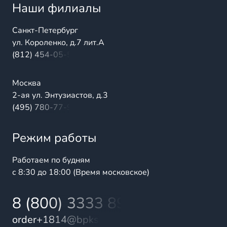
Наши филиалы
Санкт-Петербург
ул. Короленко, д.7 лит.А
(812) 454-05-54
Москва
2-ая ул. Энтузиастов, д.3
(495) 780-77-98
Режим работы
Работаем по будням
с 8:30 до 18:00 (Время московское)
8 (800) 3333 899
order+1814@bpks.ru