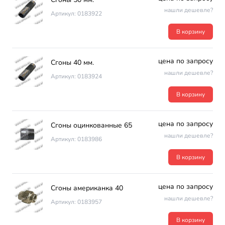
нашли дешевле?
Артикул: 0183922
В корзину
цена по запросу
Сгоны 40 мм.
нашли дешевле?
Артикул: 0183924
В корзину
цена по запросу
Сгоны оцинкованные 65
нашли дешевле?
Артикул: 0183986
В корзину
цена по запросу
Сгоны американка 40
нашли дешевле?
Артикул: 0183957
В корзину