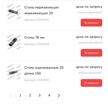
цена по запросу
Сгоны нержавеющие
нашли дешевле?
нержавеющие 20
Артикул: 0183941
В корзину
цена по запросу
Сгоны 76 мм.
нашли дешевле?
Артикул: 0183939
В корзину
цена по запросу
Сгоны оцинкованные 25
нашли дешевле?
длина 150
Артикул: 0183992
В корзину
1
2
3
4