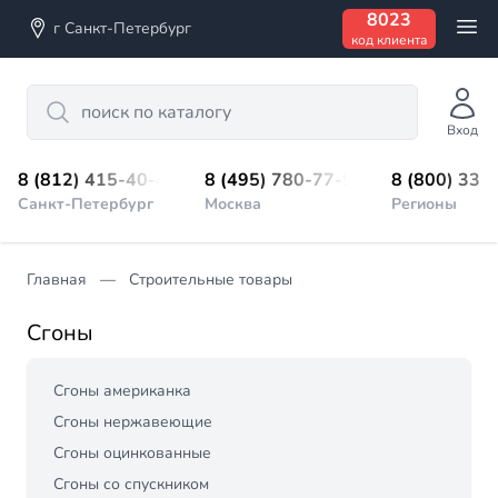
8023
г Санкт-Петербург
код клиента
Search
Вход
8 (812) 415-40-45
8 (495) 780-77-98
8 (800) 333
Санкт-Петербург
Москва
Регионы
Главная
Строительные товары
Сгоны
Сгоны американка
Сгоны нержавеющие
Сгоны оцинкованные
Сгоны со спускником