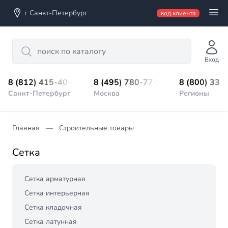
г Санкт-Петербург
код клиента
Search
Вход
8 (812) 415-40-45
8 (495) 780-77-98
8 (800) 333
Санкт-Петербург
Москва
Регионы
Главная
Строительные товары
Сетка
Сетка арматурная
Сетка интерьерная
Сетка кладочная
Сетка латунная