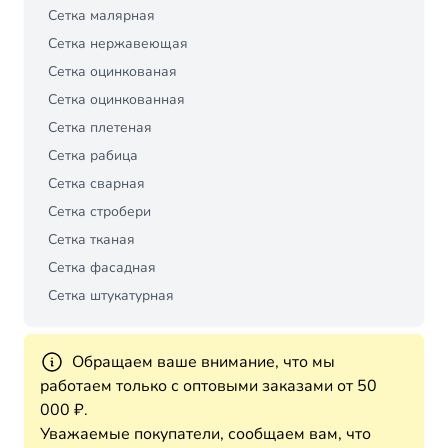
Сетка малярная
Сетка нержавеющая
Сетка оцинкованая
Сетка оцинкованная
Сетка плетеная
Сетка рабица
Сетка сварная
Сетка стробери
Сетка тканая
Сетка фасадная
Сетка штукатурная
Обращаем ваше внимание, что мы
работаем только с оптовыми заказами от 50
000 ₽.
Уважаемые покупатели, сообщаем вам, что