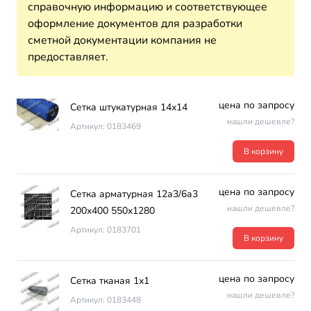
справочную информацию и соответствующее
оформление документов для разработки
сметной документации компания не
предоставляет.
цена по запросу
Сетка штукатурная 14х14
нашли дешевле?
Артикул: 0183469
В корзину
цена по запросу
Сетка арматурная 12а3/6а3
нашли дешевле?
200х400 550х1280
Артикул: 0183701
В корзину
цена по запросу
Сетка тканая 1х1
нашли дешевле?
Артикул: 0183448