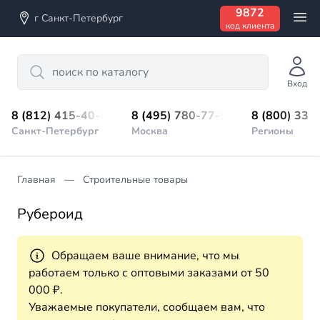
9872
г Санкт-Петербург
код клиента
Search
Вход
8 (812) 415-40-45
8 (495) 780-77-98
8 (800) 333
Санкт-Петербург
Москва
Регионы
Главная
Строительные товары
Рубероид
Обращаем ваше внимание, что мы
работаем только с оптовыми заказами от 50
000 ₽.
Уважаемые покупатели, сообщаем вам, что