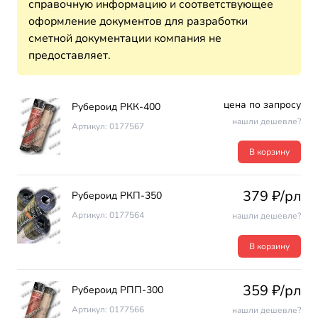
справочную информацию и соответствующее
оформление документов для разработки
сметной документации компания не
предоставляет.
цена по запросу
Рубероид РКК-400
нашли дешевле?
Артикул: 0177567
В корзину
379 ₽/рл
Рубероид РКП-350
Артикул: 0177564
нашли дешевле?
В корзину
359 ₽/рл
Рубероид РПП-300
Артикул: 0177566
нашли дешевле?