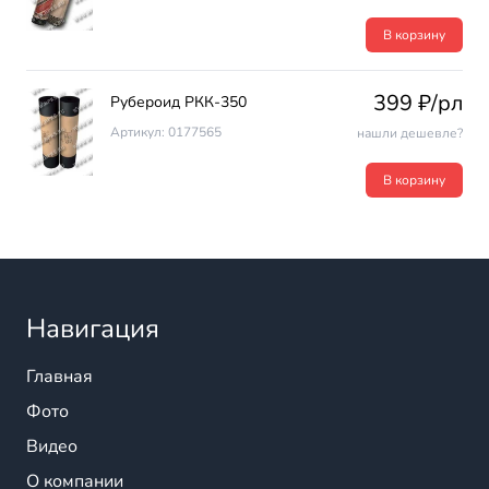
В корзину
399 ₽/рл
Рубероид РКК-350
Артикул: 0177565
нашли дешевле?
В корзину
Навигация
Главная
Фото
Видео
О компании