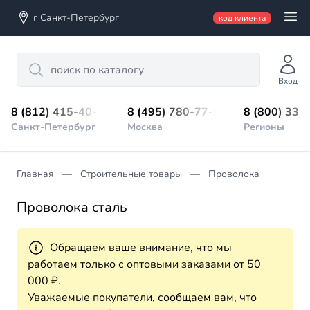
г Санкт-Петербург
код клиента
Search
Вход
8 (812) 415-40-45
8 (495) 780-77-98
8 (800) 333
Санкт-Петербург
Москва
Регионы
Главная
Строительные товары
Проволока
Проволока сталь
Обращаем ваше внимание, что мы
работаем только с оптовыми заказами от 50
000 ₽.
Уважаемые покупатели, сообщаем вам, что