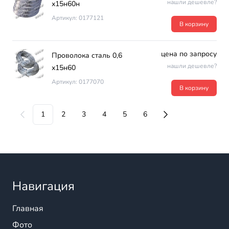
нашли дешевле?
х15н60н
Артикул: 0177121
В корзину
цена по запросу
Проволока сталь 0,6
нашли дешевле?
х15н60
Артикул: 0177070
В корзину
1
2
3
4
5
6
Навигация
Главная
Фото