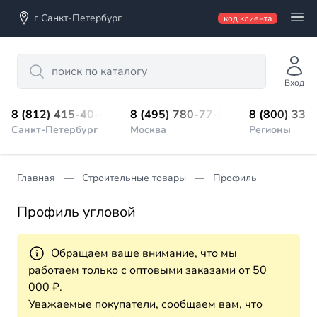
г Санкт-Петербург
код клиента
Search
Вход
8 (812) 415-40-45
8 (495) 780-77-98
8 (800) 333
Санкт-Петербург
Москва
Регионы
Главная
Строительные товары
Профиль
Профиль угловой
Обращаем ваше внимание, что мы
работаем только с оптовыми заказами от 50
000 ₽.
Уважаемые покупатели, сообщаем вам, что